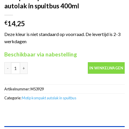
autolak in spuitbus 400ml
14,25
€
Deze kleur is niet standaard op voorraad. De levertijd is 2-3
werkdagen
Beschikbaar via nabestelling
Motip Kompakt 53929 blauw metallic autolak in spuitbus 400ml 
IN WINKELWAGEN
Artikelnummer:
M53929
Categorie:
Motip kompakt autolak in spuitbus