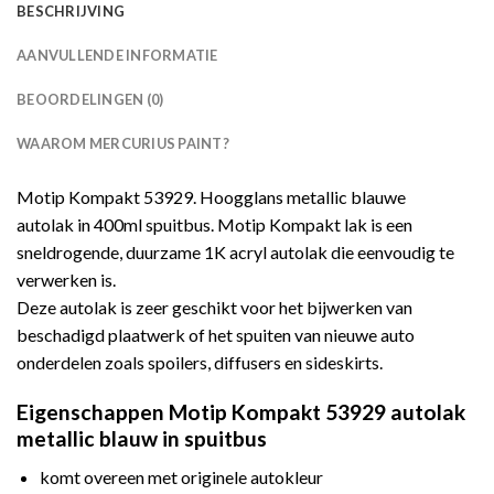
BESCHRIJVING
AANVULLENDE INFORMATIE
BEOORDELINGEN (0)
WAAROM MERCURIUS PAINT?
Motip Kompakt 53929. Hoogglans metallic blauwe
autolak in 400ml spuitbus. Motip Kompakt lak is een
sneldrogende, duurzame 1K acryl autolak die eenvoudig te
verwerken is.
Deze autolak is zeer geschikt voor het bijwerken van
beschadigd plaatwerk of het spuiten van nieuwe auto
onderdelen zoals spoilers, diffusers en sideskirts.
Eigenschappen Motip Kompakt 53929 autolak
metallic blauw in spuitbus
komt overeen met originele autokleur