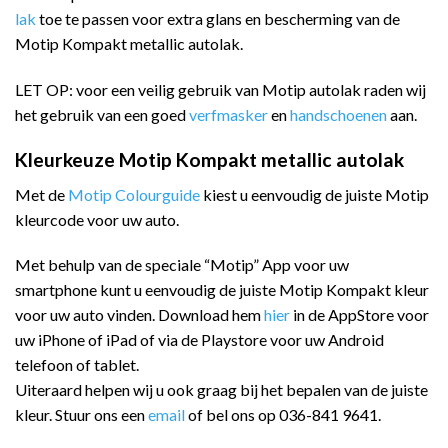
lak
toe te passen voor extra glans en bescherming van de
Motip Kompakt metallic autolak.
LET OP: voor een veilig gebruik van Motip autolak raden wij
het gebruik van een goed
verfmasker
en
handschoenen
aan.
Kleurkeuze Motip Kompakt metallic autolak
Met de
Motip Colourguide
kiest u eenvoudig de juiste Motip
kleurcode voor uw auto.
Met behulp van de speciale “Motip” App voor uw
smartphone kunt u eenvoudig de juiste Motip Kompakt kleur
voor uw auto vinden. Download hem
hier
in de AppStore voor
uw iPhone of iPad of via de Playstore voor uw Android
telefoon of tablet.
Uiteraard helpen wij u ook graag bij het bepalen van de juiste
kleur. Stuur ons een
email
of bel ons op 036-841 9641.