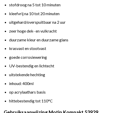
stofdroog na 5 tot 10 minuten
kleefvrij na 10 tot 20 minuten
uitgehard/overspuitbaar na 2 uur
zeer hoge dek- en vulkracht
duurzame kleur en duurzame glans
krasvast en stootvast
goede corrosiewering
UV-bestendig en lichtecht
uitstekende hechting
inhoud: 400ml
op acrylaathars basis
hittebestendig tot 110°C
Gebruiksaanwijzing Motip Kompakt 53929