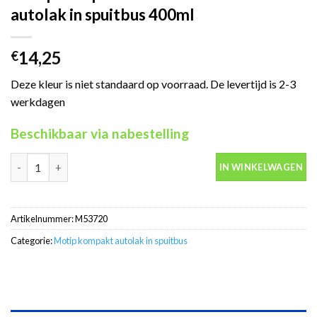
autolak in spuitbus 400ml
14,25
€
Deze kleur is niet standaard op voorraad. De levertijd is 2-3
werkdagen
Beschikbaar via nabestelling
Motip Kompakt 53720 blauw metallic autolak in spuitbus 400ml 
IN WINKELWAGEN
Artikelnummer:
M53720
Categorie:
Motip kompakt autolak in spuitbus