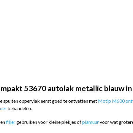
mpakt 53670 autolak metallic blauw in
 te spuiten oppervlak eerst goed te ontvetten met
Motip M600 ontv
imer
behandelen.
een
filler
gebruiken voor kleine plekjes of
plamuur
voor wat groter