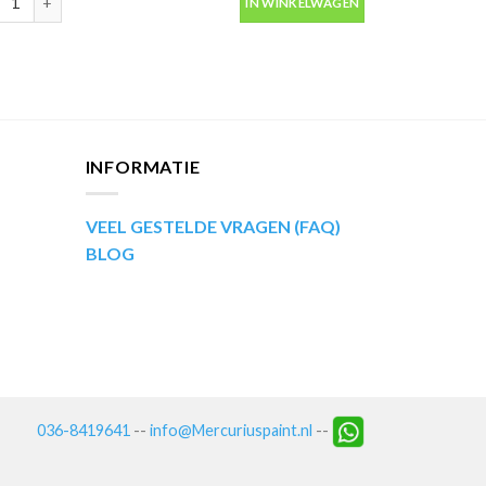
IN WINKELWAGEN
INFORMATIE
VEEL GESTELDE VRAGEN (FAQ)
BLOG
036-8419641
--
info@Mercuriuspaint.nl
--