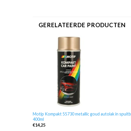
GERELATEERDE PRODUCTEN
Motip Kompakt 55730 metallic goud autolak in spuit
400ml
€
14,25