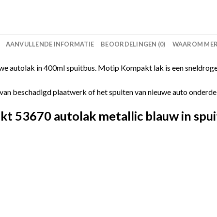
AANVULLENDE INFORMATIE
BEOORDELINGEN (0)
WAAROM MERC
 autolak in 400ml spuitbus. Motip Kompakt lak is een sneldroge
van beschadigd plaatwerk of het spuiten van nieuwe auto onderdelen
 53670 autolak metallic blauw in spui