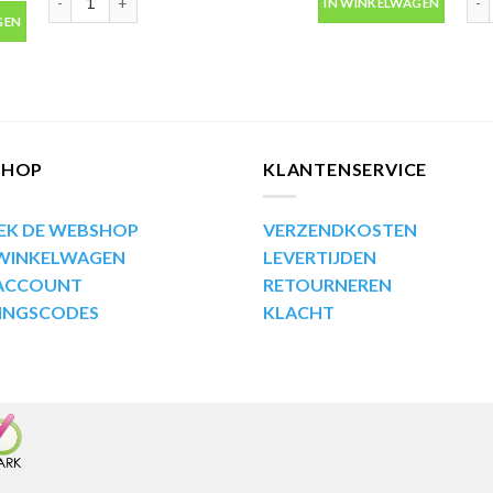
IN WINKELWAGEN
us 400ml aantal
GEN
SHOP
KLANTENSERVICE
EK DE WEBSHOP
VERZENDKOSTEN
 WINKELWAGEN
LEVERTIJDEN
 ACCOUNT
RETOURNEREN
INGSCODES
KLACHT