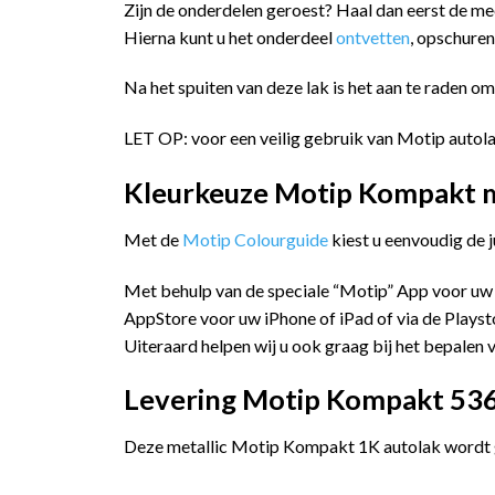
Zijn de onderdelen geroest? Haal dan eerst de me
Hierna kunt u het onderdeel
ontvetten
, opschure
Na het spuiten van deze lak is het aan te raden o
LET OP: voor een veilig gebruik van Motip autola
Kleurkeuze Motip Kompakt me
Met de
Motip Colourguide
kiest u eenvoudig de 
Met behulp van de speciale “Motip” App voor uw
AppStore voor uw iPhone of iPad of via de Playst
Uiteraard helpen wij u ook graag bij het bepalen v
Levering Motip Kompakt 5367
Deze metallic Motip Kompakt 1K autolak wordt ge