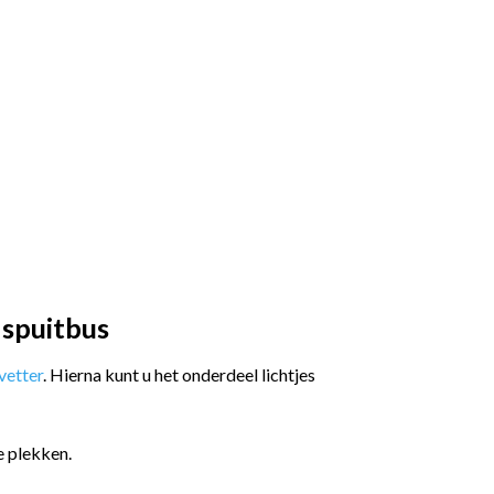
 spuitbus
etter
. Hierna kunt u het onderdeel lichtjes
e plekken.