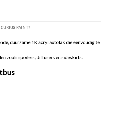
URIUS PAINT?
nde, duurzame 1K acryl autolak die eenvoudig te
 zoals spoilers, diffusers en sideskirts.
tbus