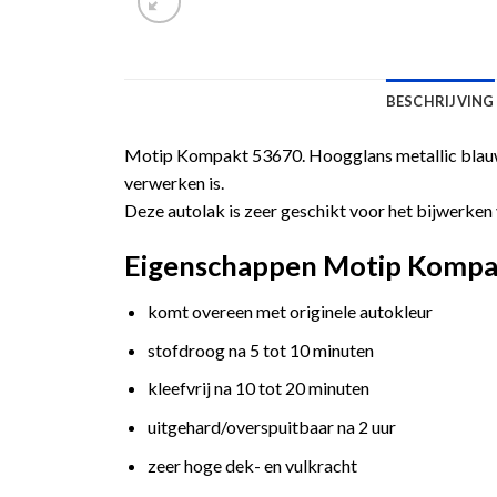
BESCHRIJVING
Motip Kompakt 53670. Hoogglans metallic blauwe
verwerken is.
Deze autolak is zeer geschikt voor het bijwerken 
Eigenschappen Motip Kompakt
komt overeen met originele autokleur
stofdroog na 5 tot 10 minuten
kleefvrij na 10 tot 20 minuten
uitgehard/overspuitbaar na 2 uur
zeer hoge dek- en vulkracht