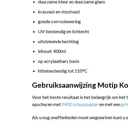
duurzame kleur en duurzame glans
krasvast en stootvast
goede corrosiewering
UV-bestendig en lichtecht
uitstekende hechting
inhoud: 400ml
op acrylaathars basis
hittebestendig tot 110°C
Gebruiksaanwijzing Motip Ko
Voor het beste resultaat is het belangrijk om het
opschuren met
P400 schuurpapier
en met een
pr
Als u nog oneffenheden moet wegwerken kunt u 