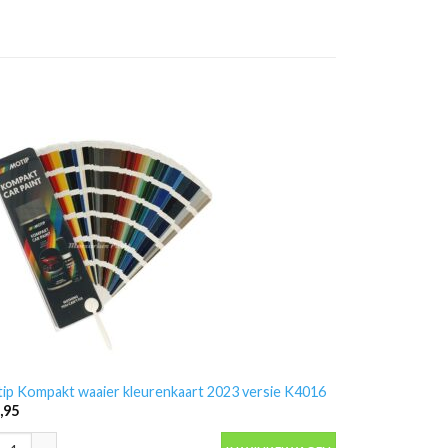
ip Kompakt waaier kleurenkaart 2023 versie K4016
,95
ip Kompakt waaier kleurenkaart 2023 versie K4016 aantal