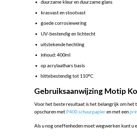
duurzame kleur en duurzame glans
krasvast en stootvast
goede corrosiewering
UV-bestendig en lichtecht
uitstekende hechting
inhoud: 400ml
op acrylaathars basis
hittebestendig tot 110°C
Gebruiksaanwijzing Motip Ko
Voor het beste resultaat is het belangrijk om het
opschuren met
P400 schuurpapier
en met een
pr
Als u nog oneffenheden moet wegwerken kunt u 