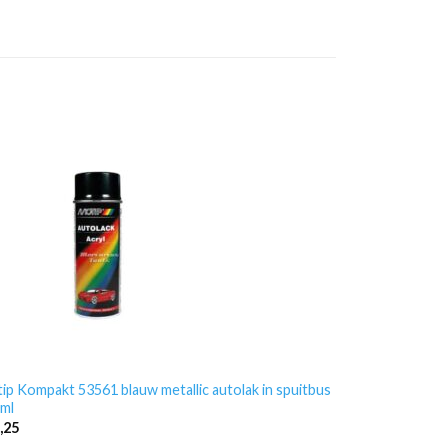
ip Kompakt 53561 blauw metallic autolak in spuitbus
ml
,25