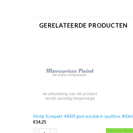
GERELATEERDE PRODUCTEN
Motip Kompakt 44009 geel autolak in spuitbus 400ml
€
14,25
Motip Kompakt 44009 geel autolak in spuitbus 400ml