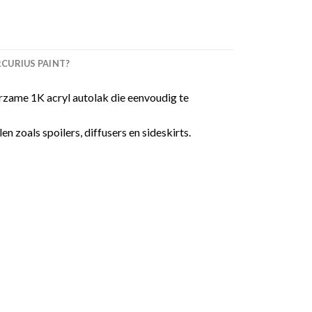
URIUS PAINT?
zame 1K acryl autolak die eenvoudig te
 zoals spoilers, diffusers en sideskirts.