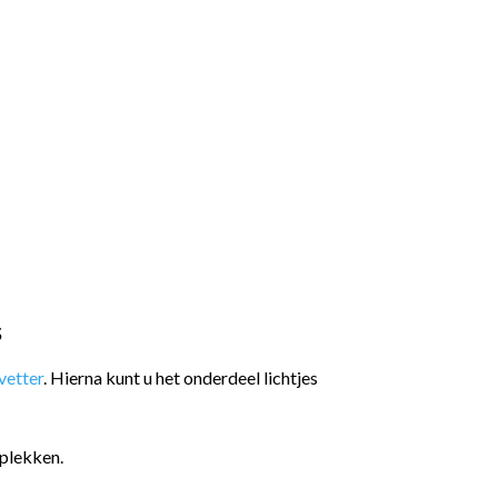
s
etter
. Hierna kunt u het onderdeel lichtjes
plekken.