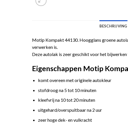
BESCHRIJVING
Motip Kompakt 44130. Hoogglans groene autolak 
verwerken is.
Deze autolak is zeer geschikt voor het bijwerken 
Eigenschappen Motip Kompak
komt overeen met originele autokleur
stofdroog na 5 tot 10 minuten
kleefvrij na 10 tot 20 minuten
uitgehard/overspuitbaar na 2 uur
zeer hoge dek- en vulkracht