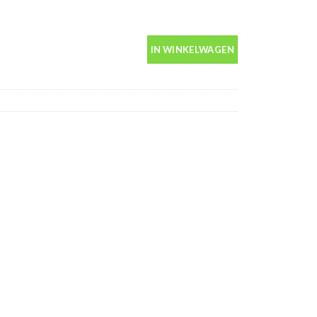
bus 400ml aantal
IN WINKELWAGEN