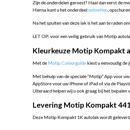
Zijn de onderdelen geroest? Haal dan eerst de me
Hierna kunt u het onderdeel
ontvetten
, opschure
Na het spuiten van deze lak is het aan te raden o
LET OP: voor een veilig gebruik van Motip autola
Kleurkeuze Motip Kompakt a
Met de
Motip Colourguide
kiest u eenvoudig de 
Met behulp van de speciale “Motip” App voor uw
AppStore voor uw iPhone of iPad of via de Playst
Uiteraard helpen wij u ook graag bij het bepalen v
Levering Motip Kompakt 441
Deze Motip Kompakt 1K autolak wordt geleverd i