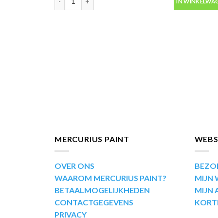
IN WINKELWA
MERCURIUS PAINT
WEB
OVER ONS
BEZO
WAAROM MERCURIUS PAINT?
MIJN
BETAALMOGELIJKHEDEN
MIJN
CONTACTGEGEVENS
KORT
PRIVACY