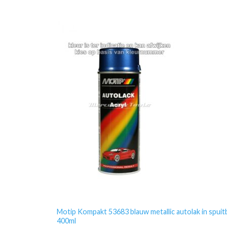
Motip Kompakt 53683 blauw metallic autolak in spuit
400ml