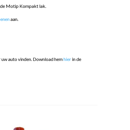
n de Motip Kompakt lak.
oenen
aan.
or uw auto vinden. Download hem
hier
in de