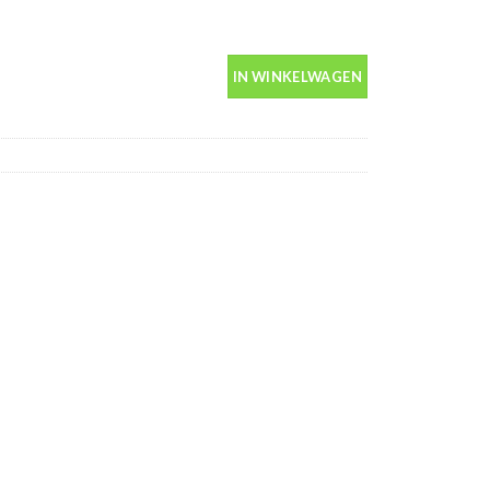
bus 400ml aantal
IN WINKELWAGEN