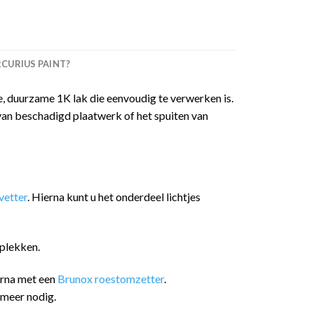
URIUS PAINT?
 duurzame 1K lak die eenvoudig te verwerken is.
van beschadigd plaatwerk of het spuiten van
etter
. Hierna kunt u het onderdeel lichtjes
plekken.
arna met een
Brunox roestomzetter
.
 meer nodig.