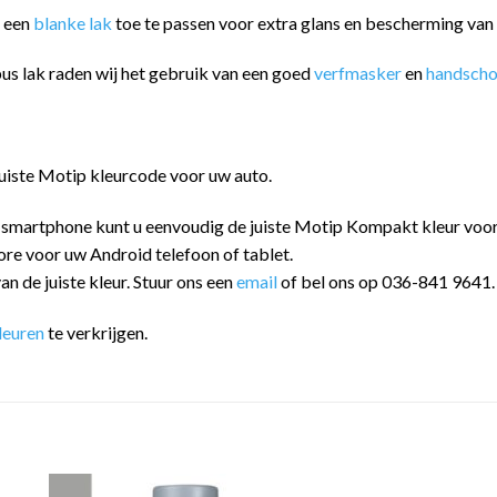
m een
blanke lak
toe te passen voor extra glans en bescherming va
us lak raden wij het gebruik van een goed
verfmasker
en
handsch
juiste Motip kleurcode voor uw auto.
 smartphone kunt u eenvoudig de juiste Motip Kompakt kleur vo
ore voor uw Android telefoon of tablet.
an de juiste kleur. Stuur ons een
email
of bel ons op 036-841 9641.
leuren
te verkrijgen.