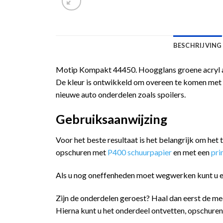
BESCHRIJVING
Motip Kompakt 44450. Hoogglans groene acryl au
De kleur is ontwikkeld om overeen te komen met d
nieuwe auto onderdelen zoals spoilers.
Gebruiksaanwijzing
Voor het beste resultaat is het belangrijk om het
opschuren met
P400 schuurpapier
en met een
pr
Als u nog oneffenheden moet wegwerken kunt u 
Zijn de onderdelen geroest? Haal dan eerst de me
Hierna kunt u het onderdeel ontvetten, opschure