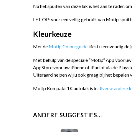
Na het spuiten van deze lak is het aan te raden o
LET OP: voor een veilig gebruik van Motip spuitb
Kleurkeuze
Met de
Motip Colourguide
kiest u eenvoudig de 
Met behulp van de speciale “Motip” App voor uw
AppStore voor uw iPhone of iPad of via de Playst
Uiteraard helpen wij u ook graag bij het bepalen v
Motip Kompakt 1K autolak is in
diverse andere k
ANDERE SUGGESTIES…