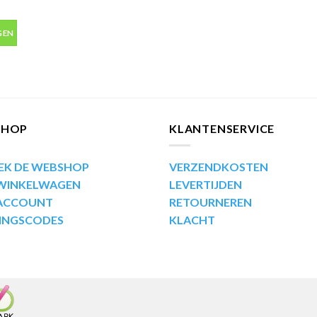
bus 400ml aantal
GEN
SHOP
KLANTENSERVICE
EK DE WEBSHOP
VERZENDKOSTEN
 WINKELWAGEN
LEVERTIJDEN
 ACCOUNT
RETOURNEREN
INGSCODES
KLACHT