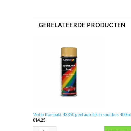
GERELATEERDE PRODUCTEN
Motip Kompakt 43350 geel autolak in spuitbus 400ml
€
14,25
Motip Kompakt 43350 geel autolak in spuitbus 400ml