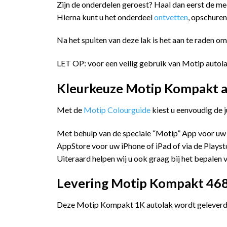
Zijn de onderdelen geroest? Haal dan eerst de me
Hierna kunt u het onderdeel
ontvetten
, opschure
Na het spuiten van deze lak is het aan te raden o
LET OP: voor een veilig gebruik van Motip autola
Kleurkeuze Motip Kompakt a
Met de
Motip Colourguide
kiest u eenvoudig de 
Met behulp van de speciale “Motip” App voor uw
AppStore voor uw iPhone of iPad of via de Playst
Uiteraard helpen wij u ook graag bij het bepalen v
Levering Motip Kompakt 4681
Deze Motip Kompakt 1K autolak wordt geleverd i