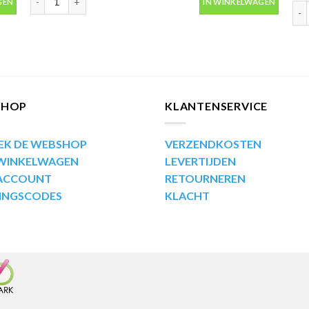
GEN
IN WINKELWAGEN
Mot
SHOP
KLANTENSERVICE
EK DE WEBSHOP
VERZENDKOSTEN
 WINKELWAGEN
LEVERTIJDEN
 ACCOUNT
RETOURNEREN
INGSCODES
KLACHT