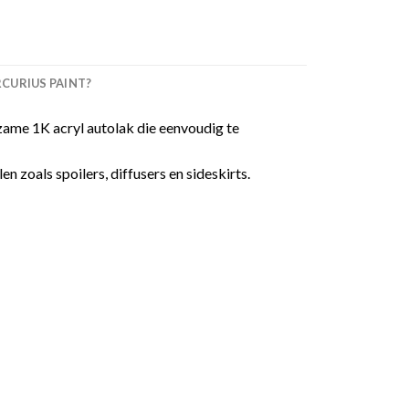
URIUS PAINT?
ame 1K acryl autolak die eenvoudig te
 zoals spoilers, diffusers en sideskirts.