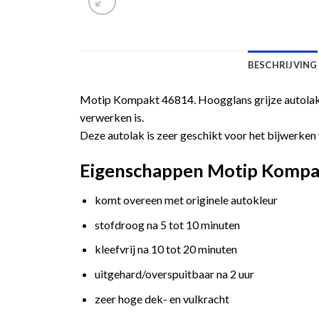
BESCHRIJVING
Motip Kompakt 46814. Hoogglans grijze autolak 
verwerken is.
Deze autolak is zeer geschikt voor het bijwerken 
Eigenschappen Motip Kompakt
komt overeen met originele autokleur
stofdroog na 5 tot 10 minuten
kleefvrij na 10 tot 20 minuten
uitgehard/overspuitbaar na 2 uur
zeer hoge dek- en vulkracht