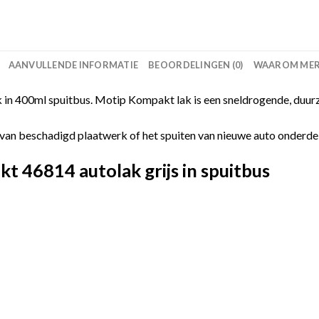
AANVULLENDE INFORMATIE
BEOORDELINGEN (0)
WAAROM MERC
in 400ml spuitbus. Motip Kompakt lak is een sneldrogende, duurz
van beschadigd plaatwerk of het spuiten van nieuwe auto onderdelen
 46814 autolak grijs in spuitbus