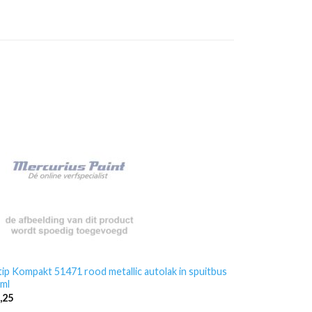
ip Kompakt 51471 rood metallic autolak in spuitbus
ml
,25