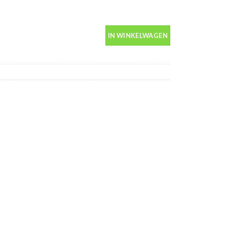
us 400ml aantal
IN WINKELWAGEN