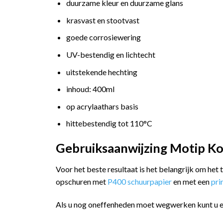
duurzame kleur en duurzame glans
krasvast en stootvast
goede corrosiewering
UV-bestendig en lichtecht
uitstekende hechting
inhoud: 400ml
op acrylaathars basis
hittebestendig tot 110°C
Gebruiksaanwijzing Motip Kom
Voor het beste resultaat is het belangrijk om het
opschuren met
P400 schuurpapier
en met een
pr
Als u nog oneffenheden moet wegwerken kunt u 