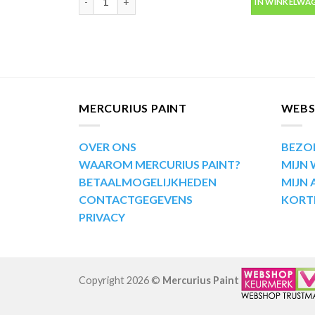
IN WINKELWA
MERCURIUS PAINT
WEB
OVER ONS
BEZO
WAAROM MERCURIUS PAINT?
MIJN
BETAALMOGELIJKHEDEN
MIJN
CONTACTGEGEVENS
KORT
PRIVACY
Copyright 2026 ©
Mercurius Paint