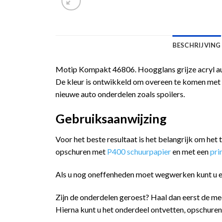
BESCHRIJVING
Motip Kompakt 46806. Hoogglans grijze acryl aut
De kleur is ontwikkeld om overeen te komen met d
nieuwe auto onderdelen zoals spoilers.
Gebruiksaanwijzing
Voor het beste resultaat is het belangrijk om het
opschuren met
P400 schuurpapier
en met een
pr
Als u nog oneffenheden moet wegwerken kunt u 
Zijn de onderdelen geroest? Haal dan eerst de me
Hierna kunt u het onderdeel ontvetten, opschure