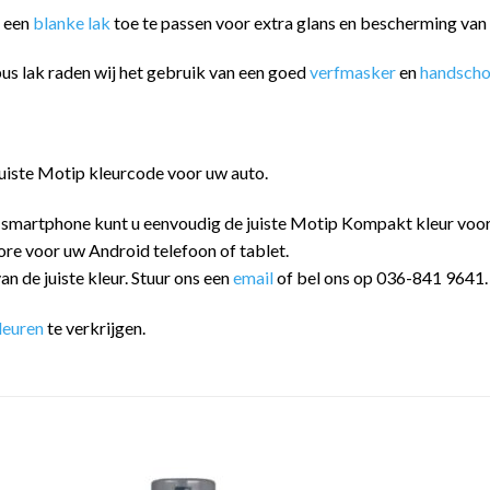
m een
blanke lak
toe te passen voor extra glans en bescherming va
us lak raden wij het gebruik van een goed
verfmasker
en
handsch
juiste Motip kleurcode voor uw auto.
 smartphone kunt u eenvoudig de juiste Motip Kompakt kleur vo
ore voor uw Android telefoon of tablet.
an de juiste kleur. Stuur ons een
email
of bel ons op 036-841 9641.
leuren
te verkrijgen.