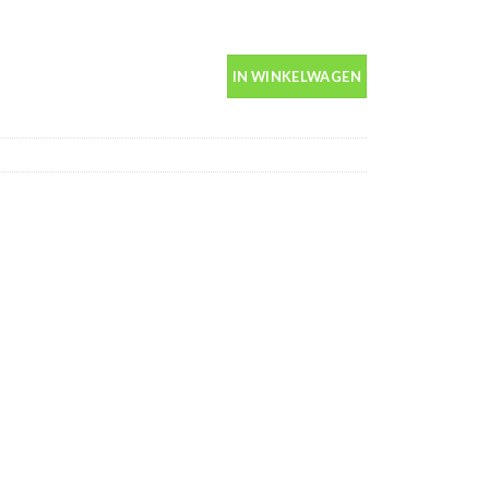
us 400ml aantal
IN WINKELWAGEN