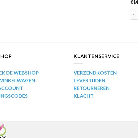
€
14
Mot
SHOP
KLANTENSERVICE
EK DE WEBSHOP
VERZENDKOSTEN
 WINKELWAGEN
LEVERTIJDEN
 ACCOUNT
RETOURNEREN
INGSCODES
KLACHT