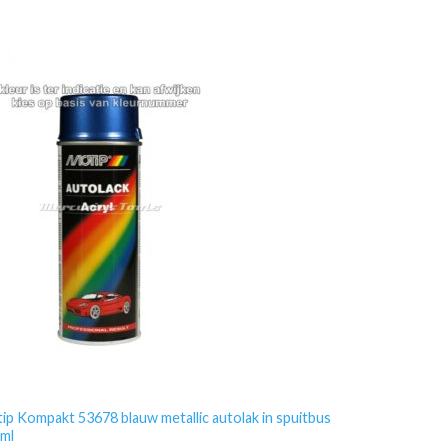
ip Kompakt 53678 blauw metallic autolak in spuitbus
ml