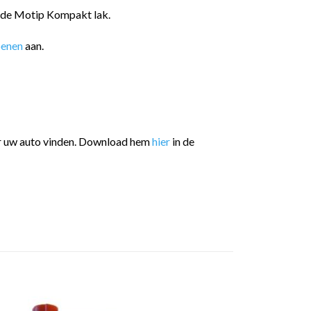
n de Motip Kompakt lak.
oenen
aan.
or uw auto vinden. Download hem
hier
in de