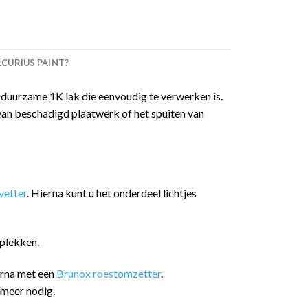
URIUS PAINT?
duurzame 1K lak die eenvoudig te verwerken is.
van beschadigd plaatwerk of het spuiten van
etter
. Hierna kunt u het onderdeel lichtjes
plekken.
arna met een
Brunox roestomzetter
.
 meer nodig.