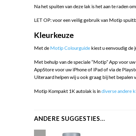
Na het spuiten van deze lak is het aan te raden o
LET OP: voor een veilig gebruik van Motip spuitb
Kleurkeuze
Met de
Motip Colourguide
kiest u eenvoudig de 
Met behulp van de speciale “Motip” App voor uw
AppStore voor uw iPhone of iPad of via de Playst
Uiteraard helpen wij u ook graag bij het bepalen v
Motip Kompakt 1K autolak is in
diverse andere k
ANDERE SUGGESTIES…