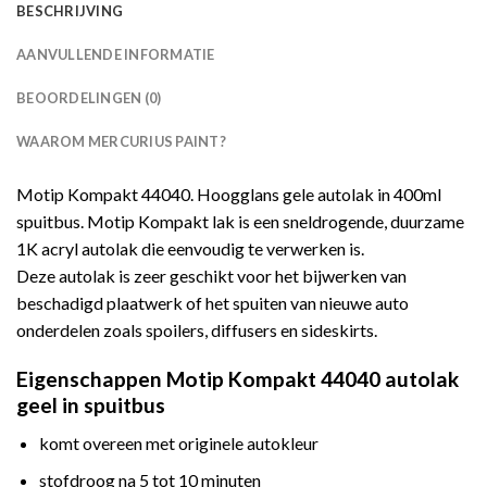
BESCHRIJVING
AANVULLENDE INFORMATIE
BEOORDELINGEN (0)
WAAROM MERCURIUS PAINT?
Motip Kompakt 44040. Hoogglans gele autolak in 400ml
spuitbus. Motip Kompakt lak is een sneldrogende, duurzame
1K acryl autolak die eenvoudig te verwerken is.
Deze autolak is zeer geschikt voor het bijwerken van
beschadigd plaatwerk of het spuiten van nieuwe auto
onderdelen zoals spoilers, diffusers en sideskirts.
Eigenschappen Motip Kompakt 44040 autolak
geel in spuitbus
komt overeen met originele autokleur
stofdroog na 5 tot 10 minuten