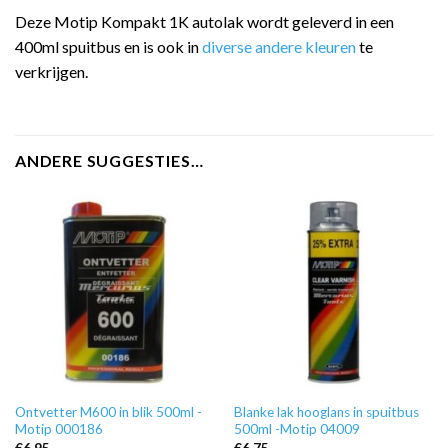
Deze Motip Kompakt 1K autolak wordt geleverd in een
400ml spuitbus en is ook in
diverse andere kleuren
te
verkrijgen.
ANDERE SUGGESTIES…
Ontvetter M600 in blik 500ml -
Blanke lak hooglans in spuitbus
Motip 000186
500ml -Motip 04009
€
6,95
€
6,75