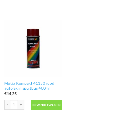
Motip Kompakt 41150 rood
autolak in spuitbus 400ml
€
14,25
Motip Kompakt 41150 rood autolak in spuitbus 400ml aantal
IN WINKELWAGEN