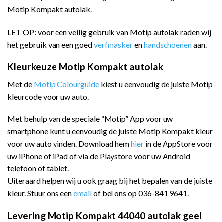
Motip Kompakt autolak.
LET OP: voor een veilig gebruik van Motip autolak raden wij
het gebruik van een goed
verfmasker
en
handschoenen
aan.
Kleurkeuze Motip Kompakt autolak
Met de
Motip Colourguide
kiest u eenvoudig de juiste Motip
kleurcode voor uw auto.
Met behulp van de speciale “Motip” App voor uw
smartphone kunt u eenvoudig de juiste Motip Kompakt kleur
voor uw auto vinden. Download hem
hier
in de AppStore voor
uw iPhone of iPad of via de Playstore voor uw Android
telefoon of tablet.
Uiteraard helpen wij u ook graag bij het bepalen van de juiste
kleur. Stuur ons een
email
of bel ons op 036-841 9641.
Levering Motip Kompakt 44040 autolak geel