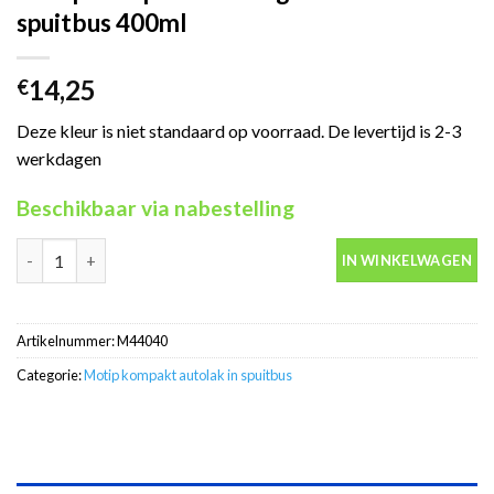
spuitbus 400ml
14,25
€
Deze kleur is niet standaard op voorraad. De levertijd is 2-3
werkdagen
Beschikbaar via nabestelling
Motip Kompakt 44040 geel autolak in spuitbus 400ml aantal
IN WINKELWAGEN
Artikelnummer:
M44040
Categorie:
Motip kompakt autolak in spuitbus