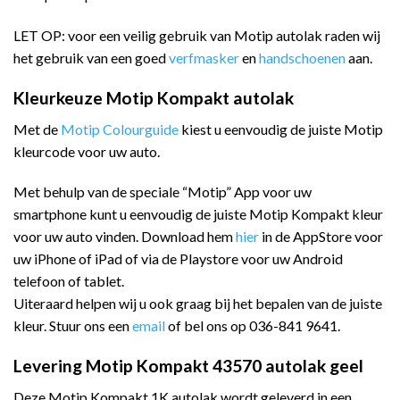
LET OP: voor een veilig gebruik van Motip autolak raden wij
het gebruik van een goed
verfmasker
en
handschoenen
aan.
Kleurkeuze Motip Kompakt autolak
Met de
Motip Colourguide
kiest u eenvoudig de juiste Motip
kleurcode voor uw auto.
Met behulp van de speciale “Motip” App voor uw
smartphone kunt u eenvoudig de juiste Motip Kompakt kleur
voor uw auto vinden. Download hem
hier
in de AppStore voor
uw iPhone of iPad of via de Playstore voor uw Android
telefoon of tablet.
Uiteraard helpen wij u ook graag bij het bepalen van de juiste
kleur. Stuur ons een
email
of bel ons op 036-841 9641.
Levering Motip Kompakt 43570 autolak geel
Deze Motip Kompakt 1K autolak wordt geleverd in een