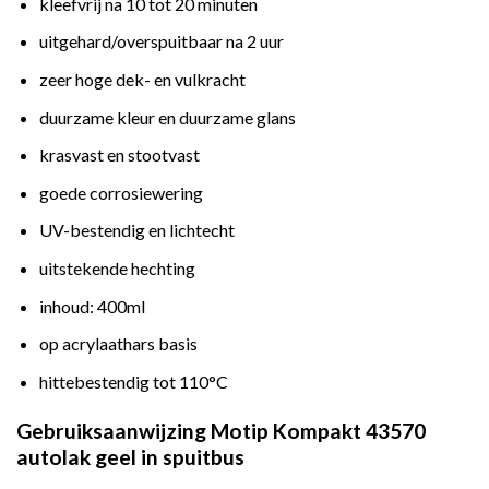
kleefvrij na 10 tot 20 minuten
uitgehard/overspuitbaar na 2 uur
zeer hoge dek- en vulkracht
duurzame kleur en duurzame glans
krasvast en stootvast
goede corrosiewering
UV-bestendig en lichtecht
uitstekende hechting
inhoud: 400ml
op acrylaathars basis
hittebestendig tot 110°C
Gebruiksaanwijzing Motip Kompakt 43570
autolak geel in spuitbus