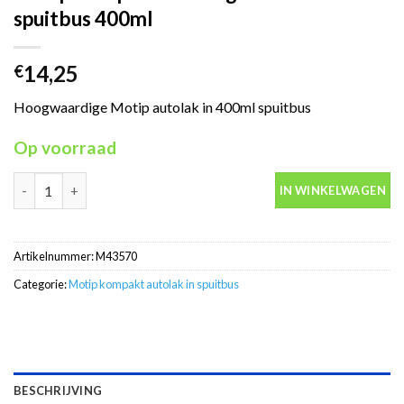
spuitbus 400ml
14,25
€
Hoogwaardige Motip autolak in 400ml spuitbus
Op voorraad
Motip Kompakt 43570 geel autolak in spuitbus 400ml aantal
IN WINKELWAGEN
Artikelnummer:
M43570
Categorie:
Motip kompakt autolak in spuitbus
BESCHRIJVING