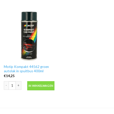
Motip Kompakt 44562 groen
autolak in spuitbus 400ml
€
14,25
Motip Kompakt 44562 groen autolak in spuitbus 400ml aantal
IN WINKELWAGEN