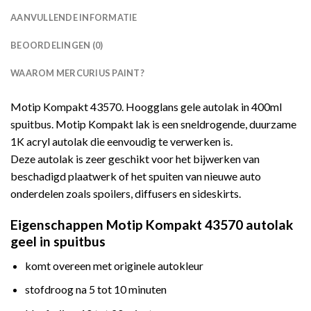
AANVULLENDE INFORMATIE
BEOORDELINGEN (0)
WAAROM MERCURIUS PAINT?
Motip Kompakt 43570. Hoogglans gele autolak in 400ml
spuitbus. Motip Kompakt lak is een sneldrogende, duurzame
1K acryl autolak die eenvoudig te verwerken is.
Deze autolak is zeer geschikt voor het bijwerken van
beschadigd plaatwerk of het spuiten van nieuwe auto
onderdelen zoals spoilers, diffusers en sideskirts.
Eigenschappen Motip Kompakt 43570 autolak
geel in spuitbus
komt overeen met originele autokleur
stofdroog na 5 tot 10 minuten