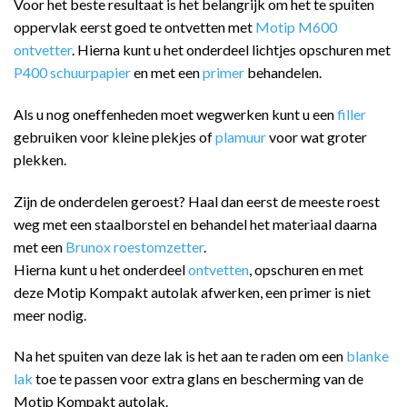
Voor het beste resultaat is het belangrijk om het te spuiten
oppervlak eerst goed te ontvetten met
Motip M600
ontvetter
. Hierna kunt u het onderdeel lichtjes opschuren met
P400 schuurpapier
en met een
primer
behandelen.
Als u nog oneffenheden moet wegwerken kunt u een
filler
gebruiken voor kleine plekjes of
plamuur
voor wat groter
plekken.
Zijn de onderdelen geroest? Haal dan eerst de meeste roest
weg met een staalborstel en behandel het materiaal daarna
met een
Brunox roestomzetter
.
Hierna kunt u het onderdeel
ontvetten
, opschuren en met
deze Motip Kompakt autolak afwerken, een primer is niet
meer nodig.
Na het spuiten van deze lak is het aan te raden om een
blanke
lak
toe te passen voor extra glans en bescherming van de
Motip Kompakt autolak.