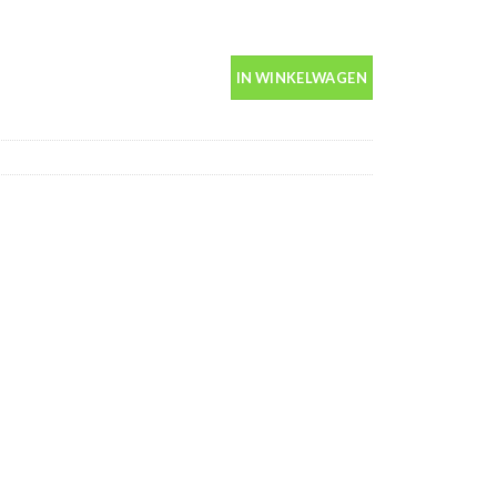
s 400ml aantal
IN WINKELWAGEN