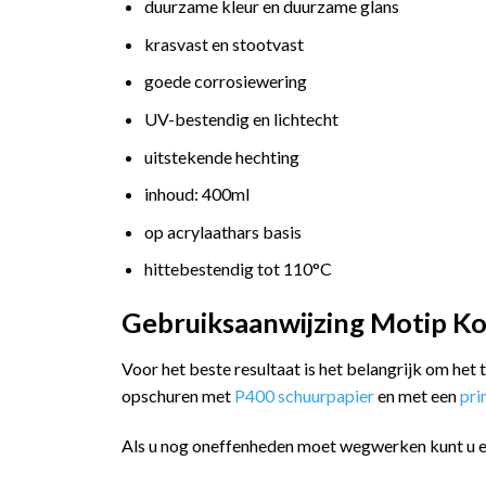
duurzame kleur en duurzame glans
krasvast en stootvast
goede corrosiewering
UV-bestendig en lichtecht
uitstekende hechting
inhoud: 400ml
op acrylaathars basis
hittebestendig tot 110°C
Gebruiksaanwijzing Motip Ko
Voor het beste resultaat is het belangrijk om het
opschuren met
P400 schuurpapier
en met een
pr
Als u nog oneffenheden moet wegwerken kunt u 