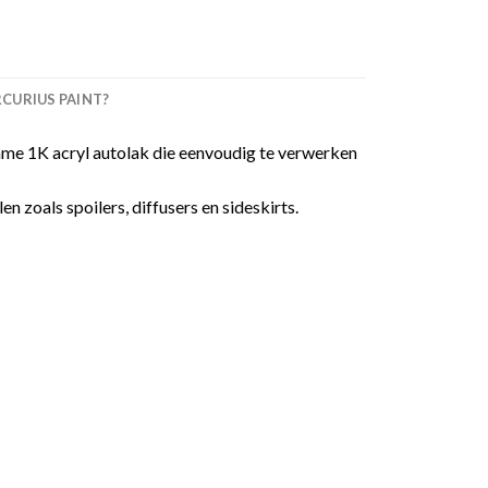
URIUS PAINT?
me 1K acryl autolak die eenvoudig te verwerken
 zoals spoilers, diffusers en sideskirts.