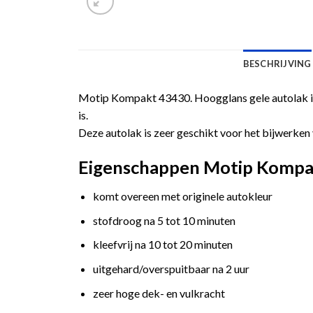
BESCHRIJVING
Motip Kompakt 43430. Hoogglans gele autolak in
is.
Deze autolak is zeer geschikt voor het bijwerken 
Eigenschappen Motip Kompakt
komt overeen met originele autokleur
stofdroog na 5 tot 10 minuten
kleefvrij na 10 tot 20 minuten
uitgehard/overspuitbaar na 2 uur
zeer hoge dek- en vulkracht