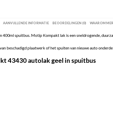
AANVULLENDE INFORMATIE
BEOORDELINGEN (0)
WAAROM MERC
 400ml spuitbus. Motip Kompakt lak is een sneldrogende, duurza
van beschadigd plaatwerk of het spuiten van nieuwe auto onderdelen
 43430 autolak geel in spuitbus