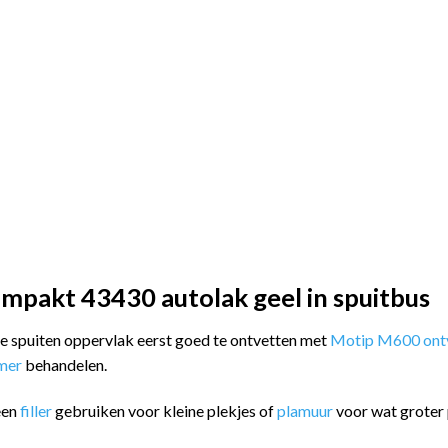
mpakt 43430 autolak geel in spuitbus
 te spuiten oppervlak eerst goed te ontvetten met
Motip M600 ontv
imer
behandelen.
een
filler
gebruiken voor kleine plekjes of
plamuur
voor wat groter 