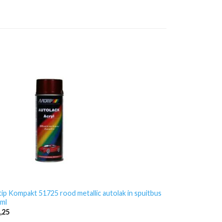
ip Kompakt 51725 rood metallic autolak in spuitbus
ml
,25