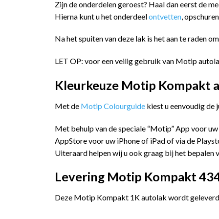
Zijn de onderdelen geroest? Haal dan eerst de me
Hierna kunt u het onderdeel
ontvetten
, opschure
Na het spuiten van deze lak is het aan te raden o
LET OP: voor een veilig gebruik van Motip autola
Kleurkeuze Motip Kompakt a
Met de
Motip Colourguide
kiest u eenvoudig de 
Met behulp van de speciale “Motip” App voor uw
AppStore voor uw iPhone of iPad of via de Playst
Uiteraard helpen wij u ook graag bij het bepalen v
Levering Motip Kompakt 434
Deze Motip Kompakt 1K autolak wordt geleverd i