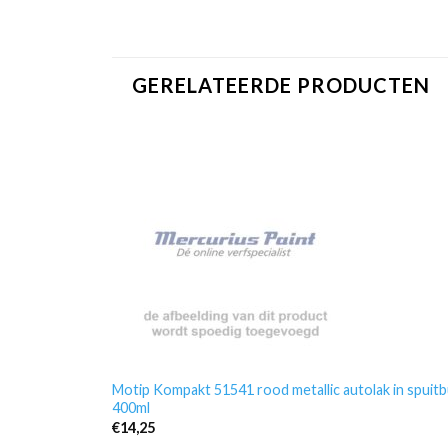
GERELATEERDE PRODUCTEN
Motip Kompakt 51541 rood metallic autolak in spuit
400ml
€
14,25