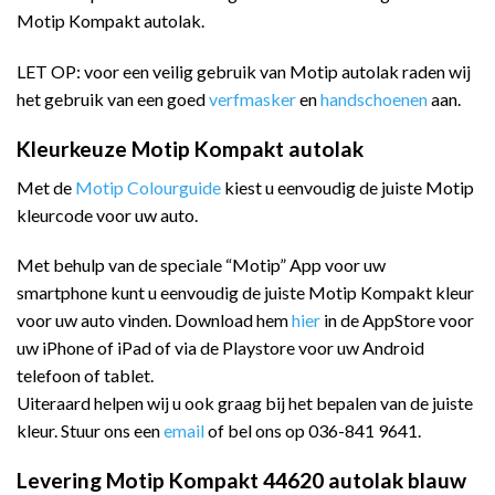
Motip Kompakt autolak.
LET OP: voor een veilig gebruik van Motip autolak raden wij
het gebruik van een goed
verfmasker
en
handschoenen
aan.
Kleurkeuze Motip Kompakt autolak
Met de
Motip Colourguide
kiest u eenvoudig de juiste Motip
kleurcode voor uw auto.
Met behulp van de speciale “Motip” App voor uw
smartphone kunt u eenvoudig de juiste Motip Kompakt kleur
voor uw auto vinden. Download hem
hier
in de AppStore voor
uw iPhone of iPad of via de Playstore voor uw Android
telefoon of tablet.
Uiteraard helpen wij u ook graag bij het bepalen van de juiste
kleur. Stuur ons een
email
of bel ons op 036-841 9641.
Levering Motip Kompakt 44620 autolak blauw