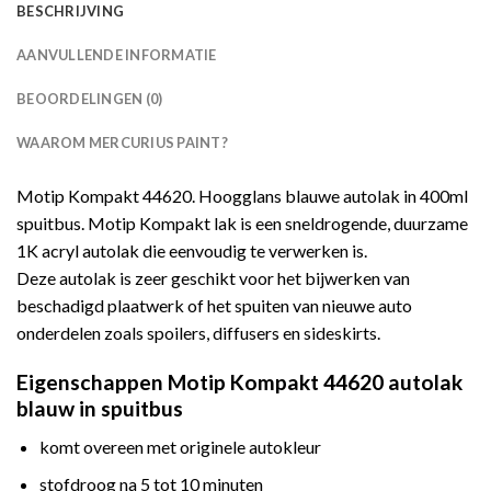
BESCHRIJVING
AANVULLENDE INFORMATIE
BEOORDELINGEN (0)
WAAROM MERCURIUS PAINT?
Motip Kompakt 44620. Hoogglans blauwe autolak in 400ml
spuitbus. Motip Kompakt lak is een sneldrogende, duurzame
1K acryl autolak die eenvoudig te verwerken is.
Deze autolak is zeer geschikt voor het bijwerken van
beschadigd plaatwerk of het spuiten van nieuwe auto
onderdelen zoals spoilers, diffusers en sideskirts.
Eigenschappen Motip Kompakt 44620 autolak
blauw in spuitbus
komt overeen met originele autokleur
stofdroog na 5 tot 10 minuten