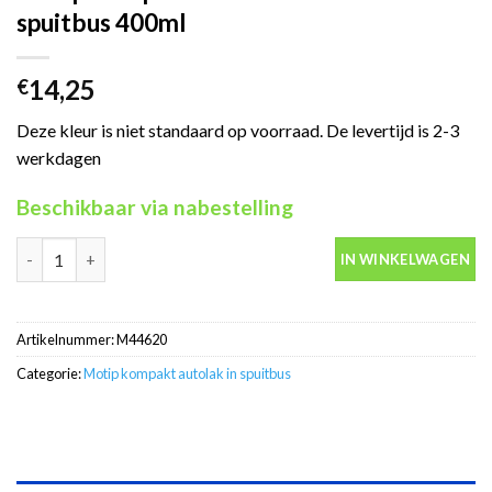
spuitbus 400ml
14,25
€
Deze kleur is niet standaard op voorraad. De levertijd is 2-3
werkdagen
Beschikbaar via nabestelling
Motip Kompakt 44620 blauw autolak in spuitbus 400ml aantal
IN WINKELWAGEN
Artikelnummer:
M44620
Categorie:
Motip kompakt autolak in spuitbus