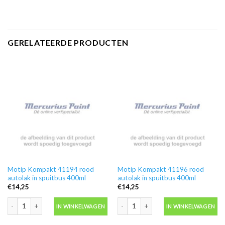
GERELATEERDE PRODUCTEN
Motip Kompakt 41194 rood
Motip Kompakt 41196 rood
autolak in spuitbus 400ml
autolak in spuitbus 400ml
€
14,25
€
14,25
Motip Kompakt 41194 rood autolak in spuitbus 400ml aantal
Motip Kompakt 41196 rood autolak in
IN WINKELWAGEN
IN WINKELWAGEN