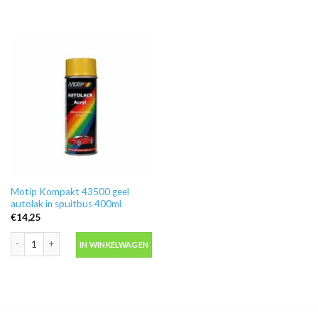
Motip Kompakt 43500 geel
autolak in spuitbus 400ml
€
14,25
Motip Kompakt 43500 geel autolak in spuitbus 400ml aantal
IN WINKELWAGEN