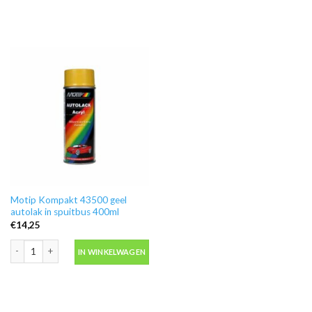
Motip Kompakt 43500 geel
autolak in spuitbus 400ml
€
14,25
Motip Kompakt 43500 geel autolak in spuitbus 400ml aantal
IN WINKELWAGEN