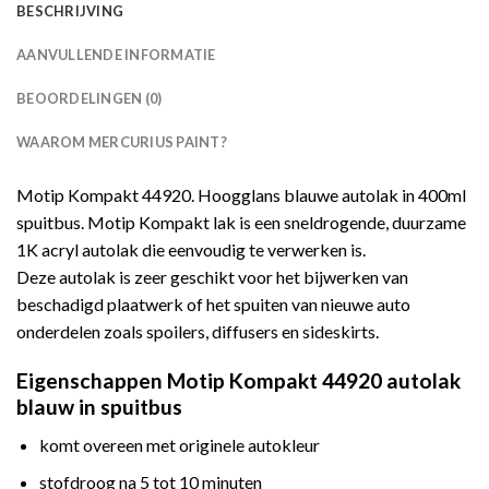
BESCHRIJVING
AANVULLENDE INFORMATIE
BEOORDELINGEN (0)
WAAROM MERCURIUS PAINT?
Motip Kompakt 44920. Hoogglans blauwe autolak in 400ml
spuitbus. Motip Kompakt lak is een sneldrogende, duurzame
1K acryl autolak die eenvoudig te verwerken is.
Deze autolak is zeer geschikt voor het bijwerken van
beschadigd plaatwerk of het spuiten van nieuwe auto
onderdelen zoals spoilers, diffusers en sideskirts.
Eigenschappen Motip Kompakt 44920 autolak
blauw in spuitbus
komt overeen met originele autokleur
stofdroog na 5 tot 10 minuten