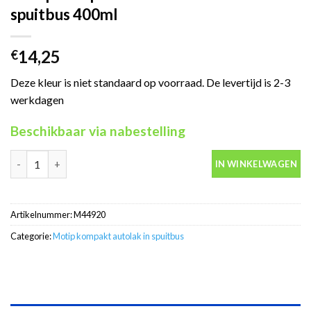
spuitbus 400ml
14,25
€
Deze kleur is niet standaard op voorraad. De levertijd is 2-3
werkdagen
Beschikbaar via nabestelling
Motip Kompakt 44920 blauw autolak in spuitbus 400ml aantal
IN WINKELWAGEN
Artikelnummer:
M44920
Categorie:
Motip kompakt autolak in spuitbus