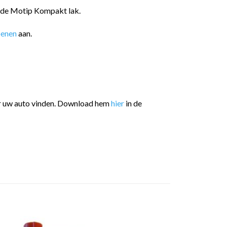
n de Motip Kompakt lak.
oenen
aan.
or uw auto vinden. Download hem
hier
in de