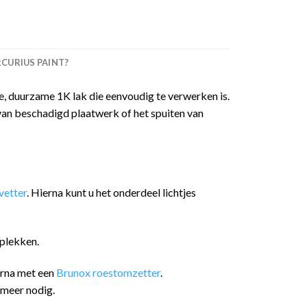
URIUS PAINT?
 duurzame 1K lak die eenvoudig te verwerken is.
van beschadigd plaatwerk of het spuiten van
etter
. Hierna kunt u het onderdeel lichtjes
plekken.
arna met een
Brunox roestomzetter
.
 meer nodig.