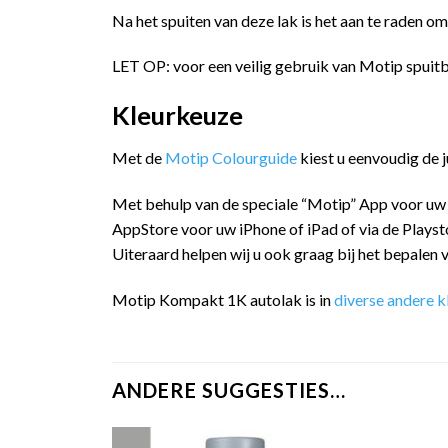
Na het spuiten van deze lak is het aan te raden o
LET OP: voor een veilig gebruik van Motip spuitb
Kleurkeuze
Met de
Motip Colourguide
kiest u eenvoudig de 
Met behulp van de speciale “Motip” App voor uw
AppStore voor uw iPhone of iPad of via de Playst
Uiteraard helpen wij u ook graag bij het bepalen v
Motip Kompakt 1K autolak is in
diverse andere k
ANDERE SUGGESTIES…