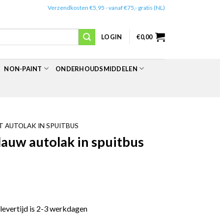
✔️
Verzendkosten €5,95 - vanaf €75,- gratis (NL)
LOGIN
€
0,00
NON-PAINT
ONDERHOUDSMIDDELEN
 AUTOLAK IN SPUITBUS
auw autolak in spuitbus
 levertijd is 2-3 werkdagen