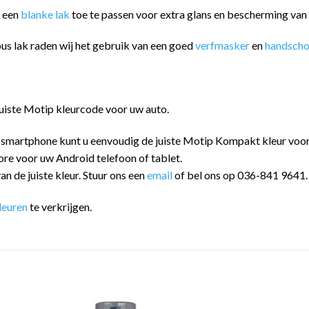
m een
blanke lak
toe te passen voor extra glans en bescherming va
us lak raden wij het gebruik van een goed
verfmasker
en
handsch
juiste Motip kleurcode voor uw auto.
 smartphone kunt u eenvoudig de juiste Motip Kompakt kleur vo
ore voor uw Android telefoon of tablet.
an de juiste kleur. Stuur ons een
email
of bel ons op 036-841 9641.
leuren
te verkrijgen.