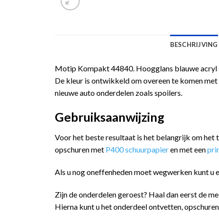
BESCHRIJVING
Motip Kompakt 44840. Hoogglans blauwe acryl au
De kleur is ontwikkeld om overeen te komen met d
nieuwe auto onderdelen zoals spoilers.
Gebruiksaanwijzing
Voor het beste resultaat is het belangrijk om het
opschuren met
P400 schuurpapier
en met een
pr
Als u nog oneffenheden moet wegwerken kunt u 
Zijn de onderdelen geroest? Haal dan eerst de m
Hierna kunt u het onderdeel ontvetten, opschure