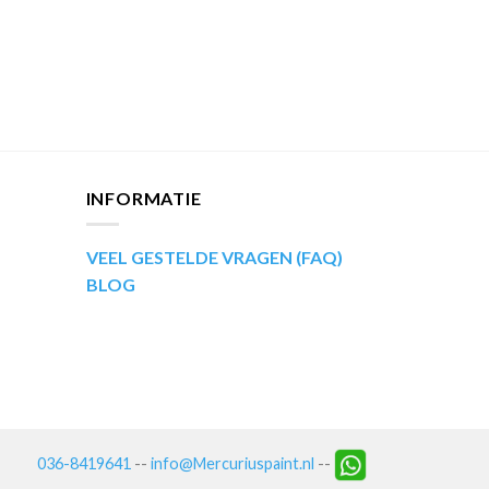
aantal
INFORMATIE
VEEL GESTELDE VRAGEN (FAQ)
BLOG
036-8419641
--
info@Mercuriuspaint.nl
--