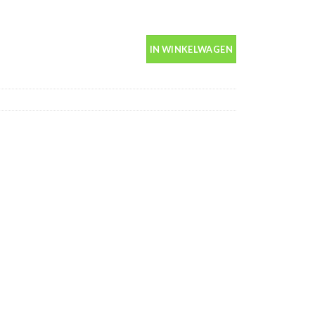
bus 400ml aantal
IN WINKELWAGEN