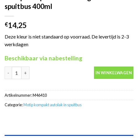
spuitbus 400ml
14,25
€
Deze kleur is niet standaard op voorraad. De levertijd is 2-3
werkdagen
Beschikbaar via nabestelling
Motip Kompakt 46410 beige autolak in spuitbus 400ml aantal
IN WINKELWAGEN
Artikelnummer:
M46410
Categorie:
Motip kompakt autolak in spuitbus