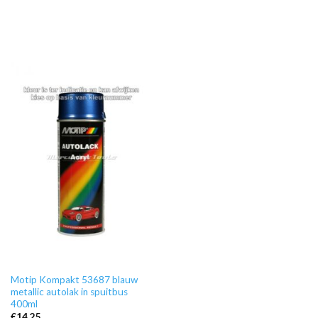
Motip Kompakt 53687 blauw
metallic autolak in spuitbus
400ml
€
14,25