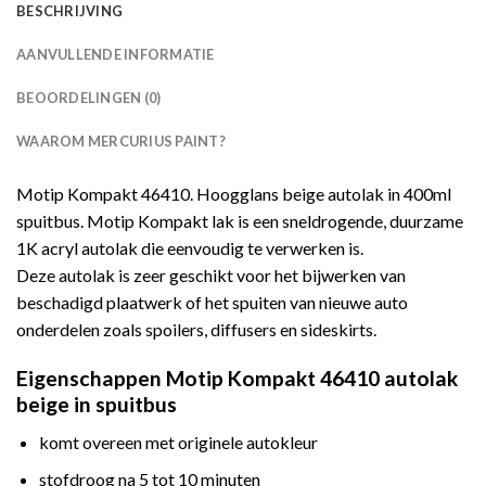
BESCHRIJVING
AANVULLENDE INFORMATIE
BEOORDELINGEN (0)
WAAROM MERCURIUS PAINT?
Motip Kompakt 46410. Hoogglans beige autolak in 400ml
spuitbus. Motip Kompakt lak is een sneldrogende, duurzame
1K acryl autolak die eenvoudig te verwerken is.
Deze autolak is zeer geschikt voor het bijwerken van
beschadigd plaatwerk of het spuiten van nieuwe auto
onderdelen zoals spoilers, diffusers en sideskirts.
Eigenschappen Motip Kompakt 46410 autolak
beige in spuitbus
komt overeen met originele autokleur
stofdroog na 5 tot 10 minuten