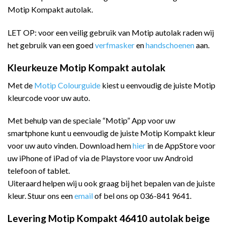
Motip Kompakt autolak.
LET OP: voor een veilig gebruik van Motip autolak raden wij
het gebruik van een goed
verfmasker
en
handschoenen
aan.
Kleurkeuze Motip Kompakt autolak
Met de
Motip Colourguide
kiest u eenvoudig de juiste Motip
kleurcode voor uw auto.
Met behulp van de speciale “Motip” App voor uw
smartphone kunt u eenvoudig de juiste Motip Kompakt kleur
voor uw auto vinden. Download hem
hier
in de AppStore voor
uw iPhone of iPad of via de Playstore voor uw Android
telefoon of tablet.
Uiteraard helpen wij u ook graag bij het bepalen van de juiste
kleur. Stuur ons een
email
of bel ons op 036-841 9641.
Levering Motip Kompakt 46410 autolak beige