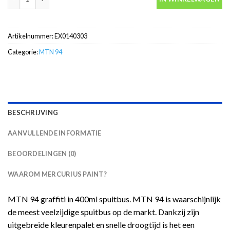
Artikelnummer:
EX0140303
Categorie:
MTN 94
BESCHRIJVING
AANVULLENDE INFORMATIE
BEOORDELINGEN (0)
WAAROM MERCURIUS PAINT?
MTN 94 graffiti in 400ml spuitbus. MTN 94 is waarschijnlijk
de meest veelzijdige spuitbus op de markt. Dankzij zijn
uitgebreide kleurenpalet en snelle droogtijd is het een