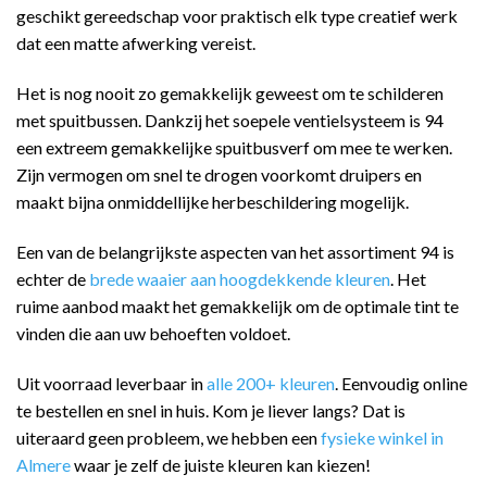
geschikt gereedschap voor praktisch elk type creatief werk
dat een matte afwerking vereist.
Het is nog nooit zo gemakkelijk geweest om te schilderen
met spuitbussen. Dankzij het soepele ventielsysteem is 94
een extreem gemakkelijke spuitbusverf om mee te werken.
Zijn vermogen om snel te drogen voorkomt druipers en
maakt bijna onmiddellijke herbeschildering mogelijk.
Een van de belangrijkste aspecten van het assortiment 94 is
echter de
brede waaier aan hoogdekkende kleuren
. Het
ruime aanbod maakt het gemakkelijk om de optimale tint te
vinden die aan uw behoeften voldoet.
Uit voorraad leverbaar in
alle 200+ kleuren
. Eenvoudig online
te bestellen en snel in huis. Kom je liever langs? Dat is
uiteraard geen probleem, we hebben een
fysieke winkel in
Almere
waar je zelf de juiste kleuren kan kiezen!