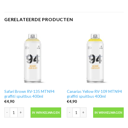
GERELATEERDE PRODUCTEN
Safari Brown RV-135 MTN94
Canarias Yellow RV-109 MTN94
graffiti spuitbus 400ml
graffiti spuitbus 400ml
€
4,90
€
4,90
Safari Brown RV-135 MTN94 graffiti spuitbus 400ml aantal
Canarias Yellow RV-109 MTN94 graffit
IN WINKELWAGEN
IN WINKELWAGEN