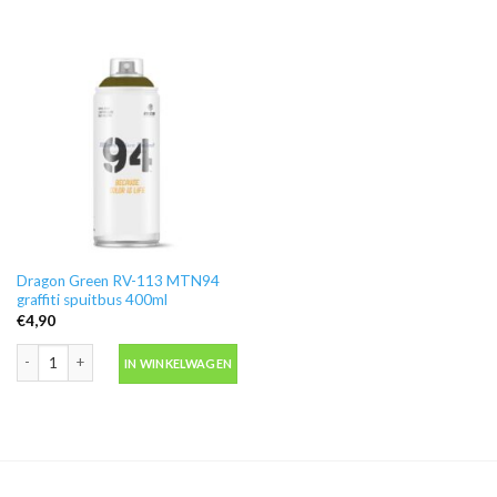
Dragon Green RV-113 MTN94
graffiti spuitbus 400ml
€
4,90
Dragon Green RV-113 MTN94 graffiti spuitbus 400ml aantal
IN WINKELWAGEN