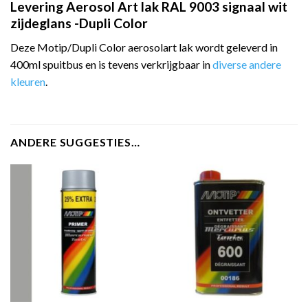
Levering Aerosol Art lak RAL 9003 signaal wit
zijdeglans -Dupli Color
Deze Motip/Dupli Color aerosolart lak wordt geleverd in
400ml spuitbus en is tevens verkrijgbaar in
diverse andere
kleuren
.
ANDERE SUGGESTIES…