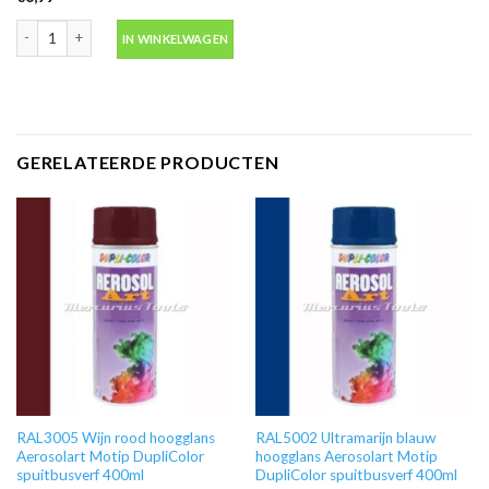
Blanke lak hoogglans Aerosolart Motip DupliColor spuitbusverf 400ml aanta
IN WINKELWAGEN
GERELATEERDE PRODUCTEN
RAL3005 Wijn rood hoogglans
RAL5002 Ultramarijn blauw
Aerosolart Motip DupliColor
hoogglans Aerosolart Motip
spuitbusverf 400ml
DupliColor spuitbusverf 400ml