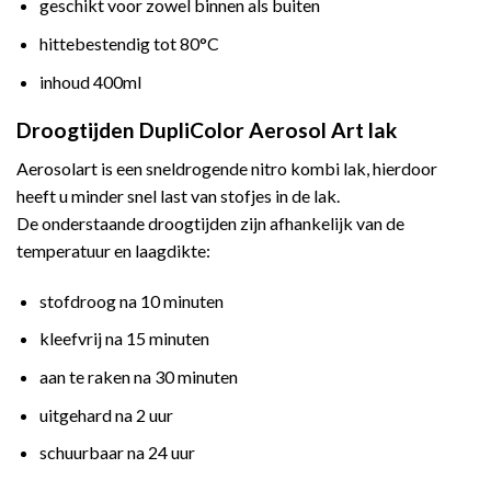
geschikt voor zowel binnen als buiten
hittebestendig tot 80°C
inhoud 400ml
Droogtijden DupliColor Aerosol Art lak
Aerosolart is een sneldrogende nitro kombi lak, hierdoor
heeft u minder snel last van stofjes in de lak.
De onderstaande droogtijden zijn afhankelijk van de
temperatuur en laagdikte:
stofdroog na 10 minuten
kleefvrij na 15 minuten
aan te raken na 30 minuten
uitgehard na 2 uur
schuurbaar na 24 uur