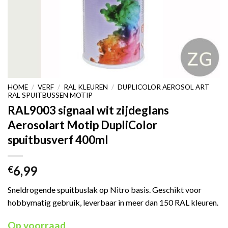
HOME
/
VERF
/
RAL KLEUREN
/
DUPLICOLOR AEROSOL ART
RAL SPUITBUSSEN MOTIP
RAL9003 signaal wit zijdeglans
Aerosolart Motip DupliColor
spuitbusverf 400ml
6,99
€
Sneldrogende spuitbuslak op Nitro basis. Geschikt voor
hobbymatig gebruik, leverbaar in meer dan 150 RAL kleuren.
Op voorraad