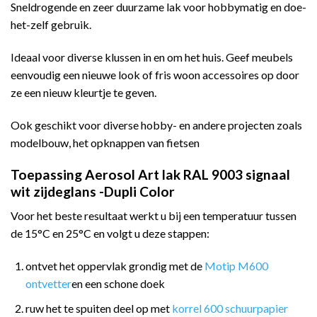
Sneldrogende en zeer duurzame lak voor hobbymatig en doe-
het-zelf gebruik.
Ideaal voor diverse klussen in en om het huis. Geef meubels
eenvoudig een nieuwe look of fris woon accessoires op door
ze een nieuw kleurtje te geven.
Ook geschikt voor diverse hobby- en andere projecten zoals
modelbouw, het opknappen van fietsen
Toepassing Aerosol Art lak RAL 9003 signaal
wit zijdeglans -Dupli Color
Voor het beste resultaat werkt u bij een temperatuur tussen
de 15°C en 25°C en volgt u deze stappen:
ontvet het oppervlak grondig met de
Motip M600
ontvetter
en een schone doek
ruw het te spuiten deel op met
korrel 600 schuurpapier