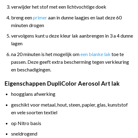
verwijder het stof met een lichtvochtige doek
breng een
primer
aan in dunne laagjes en laat deze 60
minuten drogen
vervolgens kunt u deze kleur lak aanbrengen in 3 a 4 dunne
lagen
na 20 minuten is het mogelijk om
een blanke lak
toe te
passen. Deze geeft extra bescherming tegen verkleuring
en beschadigingen.
Eigenschappen DupliColor Aerosol Art lak
hoogglans afwerking
geschikt voor metaal, hout, steen, papier, glas, kunststof
en vele soorten textiel
op Nitro basis
sneldrogend