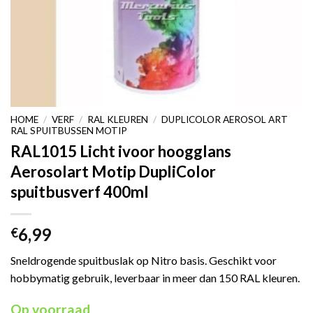
HOME
/
VERF
/
RAL KLEUREN
/
DUPLICOLOR AEROSOL ART
RAL SPUITBUSSEN MOTIP
RAL1015 Licht ivoor hoogglans
Aerosolart Motip DupliColor
spuitbusverf 400ml
6,99
€
Sneldrogende spuitbuslak op Nitro basis. Geschikt voor
hobbymatig gebruik, leverbaar in meer dan 150 RAL kleuren.
Op voorraad