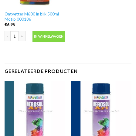
Ontvetter M600 in blik 500ml -
Motip 000186
€
6,95
Ontvetter M600 in blik 500ml -Motip 000186 aantal
IN WINKELWAGEN
GERELATEERDE PRODUCTEN