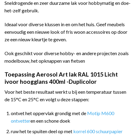
Sneldrogende en zeer duurzame lak voor hobbymatig en doe-
het-zelf gebruik.
Ideaal voor diverse klussen in en om het huis. Geef meubels
eenvoudig een nieuwe look of fris woon accessoires op door
ze een nieuw kleurtje te geven.
Ook geschikt voor diverse hobby- en andere projecten zoals
modelbouw, het opknappen van fietsen
Toepassing Aerosol Art lak RAL 1015 Licht
ivoor hoogglans 400ml -Duplicolor
Voor het beste resultaat werkt u bij een temperatuur tussen
de 15°C en 25°C en volgt u deze stappen:
ontvet het oppervlak grondig met de
Motip M600
ontvetter
en een schone doek
ruw het te spuiten deel op met
korrel 600 schuurpapier