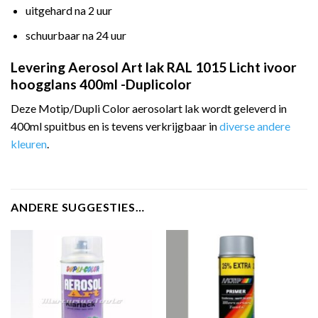
uitgehard na 2 uur
schuurbaar na 24 uur
Levering Aerosol Art lak RAL 1015 Licht ivoor
hoogglans 400ml -Duplicolor
Deze Motip/Dupli Color aerosolart lak wordt geleverd in
400ml spuitbus en is tevens verkrijgbaar in
diverse andere
kleuren
.
ANDERE SUGGESTIES…