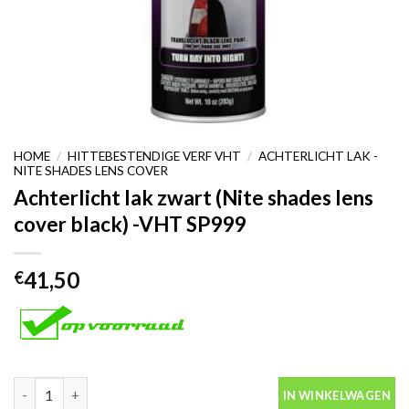
HOME
/
HITTEBESTENDIGE VERF VHT
/
ACHTERLICHT LAK -
NITE SHADES LENS COVER
Achterlicht lak zwart (Nite shades lens
cover black) -VHT SP999
41,50
€
Achterlicht lak zwart (Nite shades lens cover black) -VHT SP999
IN WINKELWAGEN