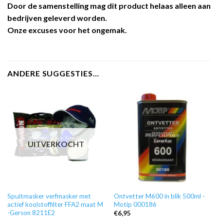
Door de samenstelling mag dit product helaas alleen aan
bedrijven geleverd worden.
Onze excuses voor het ongemak.
ANDERE SUGGESTIES…
UITVERKOCHT
Spuitmasker verfmasker met
Ontvetter M600 in blik 500ml -
actief koolstoffilter FFA2 maat M
Motip 000186
-Gerson 8211E2
€
6,95