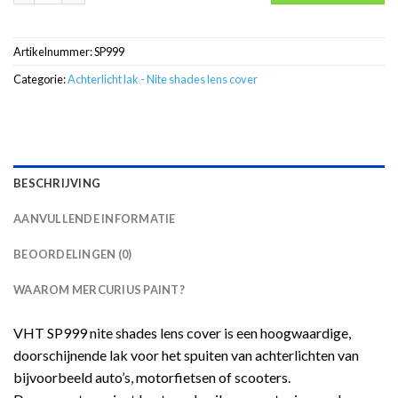
Artikelnummer:
SP999
Categorie:
Achterlicht lak - Nite shades lens cover
BESCHRIJVING
AANVULLENDE INFORMATIE
BEOORDELINGEN (0)
WAAROM MERCURIUS PAINT?
VHT SP999 nite shades lens cover is een hoogwaardige,
doorschijnende lak voor het spuiten van achterlichten van
bijvoorbeeld auto’s, motorfietsen of scooters.