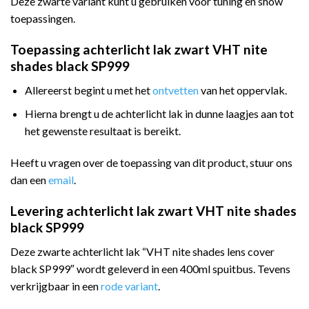
Deze zwarte variant kunt u gebruiken voor tuning en show
toepassingen.
Toepassing achterlicht lak zwart VHT nite
shades black SP999
Allereerst begint u met het
ontvetten
van het oppervlak.
Hierna brengt u de achterlicht lak in dunne laagjes aan tot
het gewenste resultaat is bereikt.
Heeft u vragen over de toepassing van dit product, stuur ons
dan een
email
.
Levering achterlicht lak zwart VHT nite shades
black SP999
Deze zwarte achterlicht lak “VHT nite shades lens cover
black SP999″ wordt geleverd in een 400ml spuitbus. Tevens
verkrijgbaar in een
rode variant
.