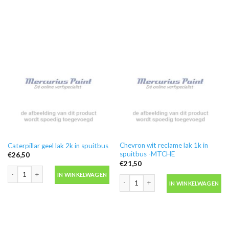
Chevron wit reclame lak 1k in
Caterpillar geel lak 2k in spuitbus
spuitbus -MTCHE
€
26,50
€
21,50
Caterpillar geel lak 2k in spuitbus aantal
IN WINKELWAGEN
Chevron wit reclame lak 1k in spuitb
IN WINKELWAGEN