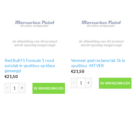
Red Bull F1 Formule 1 rood
Vermeer geel reclame lak 1k in
autolak in spuitbus op kleur
spuitbus -MTVER
gemengd
€
21,50
€
21,50
Vermeer geel reclame lak 1k in spuit
IN WINKELWAGEN
Red Bull F1 Formule 1 rood autolak in spuitbus op kleur gemengd aantal
IN WINKELWAGEN