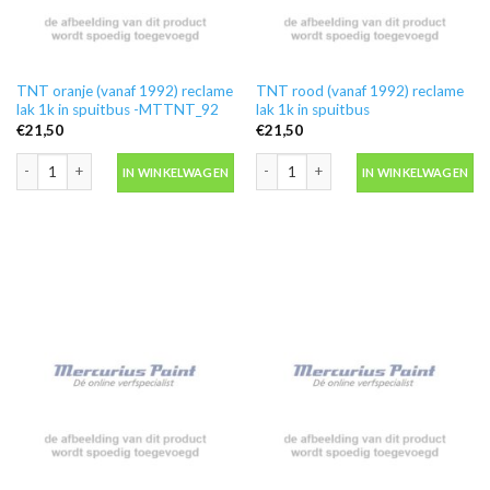
TNT oranje (vanaf 1992) reclame
TNT rood (vanaf 1992) reclame
lak 1k in spuitbus -MTTNT_92
lak 1k in spuitbus
€
21,50
€
21,50
TNT oranje (vanaf 1992) reclame lak 1k in spuitbus -MTTNT_92 aantal
TNT rood (vanaf 1992) reclame lak 1k 
IN WINKELWAGEN
IN WINKELWAGEN