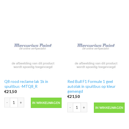
Q8 rood reclame lak 1k in
Red Bull F1 Formule 1 geel
spuitbus -MTQ8_R
autolak in spuitbus op kleur
gemengd
€
21,50
€
21,50
Q8 rood reclame lak 1k in spuitbus -MTQ8_R aantal
IN WINKELWAGEN
Red Bull F1 Formule 1 geel autolak in
IN WINKELWAGEN