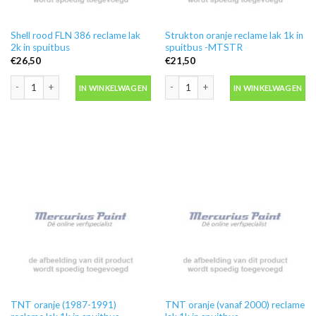
Shell rood FLN 386 reclame lak
Strukton oranje reclame lak 1k in
2k in spuitbus
spuitbus -MTSTR
€
26,50
€
21,50
Shell rood FLN 386 reclame lak 2k in spuitbus aantal
Strukton oranje reclame lak 1k in sp
IN WINKELWAGEN
IN WINKELWAGEN
TNT oranje (1987-1991)
TNT oranje (vanaf 2000) reclame