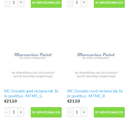
IN WINKELWAGEN
IN WINKELWAGEN
MC Donalds geel reclame lak 1k
MC Donalds rood reclame lak 1k
in spuitbus -MTMC_G
in spuitbus -MTMC_R
€
21,50
€
21,50
MC Donalds geel reclame lak 1k in spuitbus -MTMC_G aantal
MC Donalds rood reclame lak 1k in s
IN WINKELWAGEN
IN WINKELWAGEN