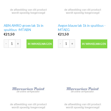
ABN AMRO groen lak 1k in
Aegon blauw lak 1k in spuitbus -
spuitbus -MTABN
MTAEG
€
21,50
€
21,50
ABN AMRO groen lak 1k in spuitbus -MTABN aantal
Aegon blauw lak 1k in spuitbus -MTAE
IN WINKELWAGEN
IN WINKELWAGEN