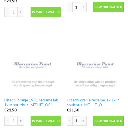
€
21,50
Hitachi minigraver oranje reclame la
IN WINKELWAGEN
Hitachi minigraver donker blauw reclame lak 1k in spuitbus -MTHIT_MB aant
IN WINKELWAGEN
Hitachi oranje 1981 reclame lak
Hitachi oranje reclame lak 1k in
1k in spuitbus -MTHIT_O81
spuitbus -MTHIT_O
€
21,50
€
21,50
Hitachi oranje 1981 reclame lak 1k in spuitbus -MTHIT_O81 aantal
Hitachi oranje reclame lak 1k in spui
IN WINKELWAGEN
IN WINKELWAGEN