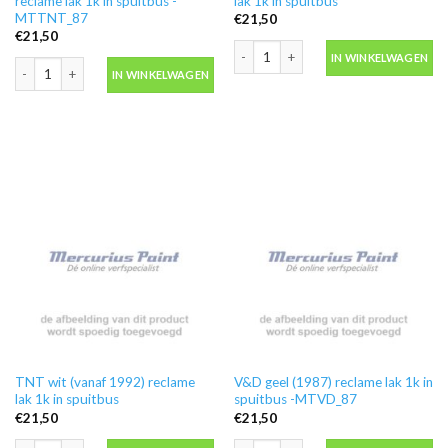
reclame lak 1k in spuitbus -
lak 1k in spuitbus
MTTNT_87
€
21,50
€
21,50
TNT oranje (vanaf 2000) reclame lak 1
IN WINKELWAGEN
TNT oranje (1987-1991) reclame lak 1k in spuitbus -MTTNT_87 aantal
IN WINKELWAGEN
TNT wit (vanaf 1992) reclame
V&D geel (1987) reclame lak 1k in
lak 1k in spuitbus
spuitbus -MTVD_87
€
21,50
€
21,50
TNT wit (vanaf 1992) reclame lak 1k in spuitbus aantal
V&D geel (1987) reclame lak 1k in sp