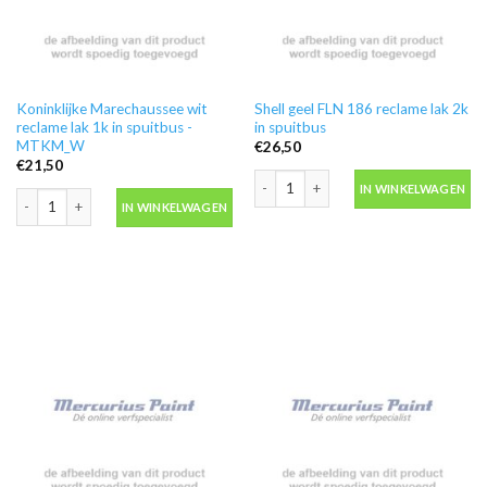
Koninklijke Marechaussee wit
Shell geel FLN 186 reclame lak 2k
reclame lak 1k in spuitbus -
in spuitbus
MTKM_W
€
26,50
€
21,50
Shell geel FLN 186 reclame lak 2k in sp
IN WINKELWAGEN
Koninklijke Marechaussee wit reclame lak 1k in spuitbus -MTKM_W aantal
IN WINKELWAGEN