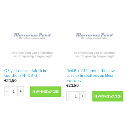
Q8 geel reclame lak 1k in
Red Bull F1 Formule 1 blauw
spuitbus -MTQ8_G
autolak in spuitbus op kleur
gemengd
€
21,50
€
21,50
Q8 geel reclame lak 1k in spuitbus -MTQ8_G aantal
IN WINKELWAGEN
Red Bull F1 Formule 1 blauw autolak i
IN WINKELWAGEN