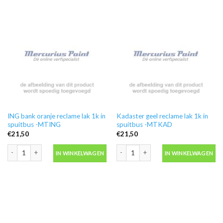
ING bank oranje reclame lak 1k in
Kadaster geel reclame lak 1k in
spuitbus -MTING
spuitbus -MTKAD
€
21,50
€
21,50
ING bank oranje reclame lak 1k in spuitbus -MTING aantal
Kadaster geel reclame lak 1k in spui
IN WINKELWAGEN
IN WINKELWAGEN