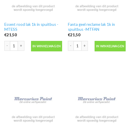
Essent rood lak 1k in spuitbus -
Fanta geel reclame lak 1k in
MTESS
spuitbus -MTFAN
€
21,50
€
21,50
Essent rood lak 1k in spuitbus -MTESS aantal
Fanta geel reclame lak 1k in spuitbus
IN WINKELWAGEN
IN WINKELWAGEN