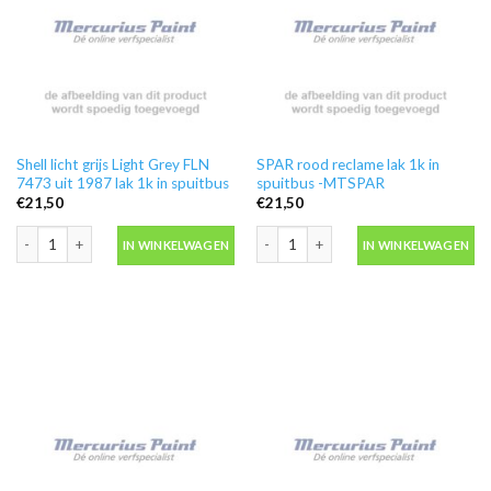
Shell licht grijs Light Grey FLN
SPAR rood reclame lak 1k in
7473 uit 1987 lak 1k in spuitbus
spuitbus -MTSPAR
€
21,50
€
21,50
Shell licht grijs Light Grey FLN 7473 uit 1987 lak 1k in spuitbus aantal
SPAR rood reclame lak 1k in spuitbus
IN WINKELWAGEN
IN WINKELWAGEN