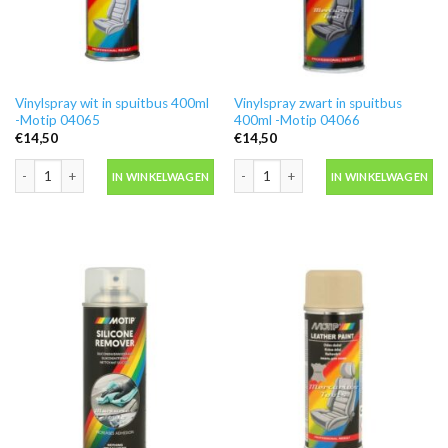
Vinylspray wit in spuitbus 400ml
Vinylspray zwart in spuitbus
-Motip 04065
400ml -Motip 04066
€
14,50
€
14,50
Vinylspray wit in spuitbus 400ml -Motip 04065 aantal
Vinylspray zwart in spuitbus 400ml -
IN WINKELWAGEN
IN WINKELWAGEN