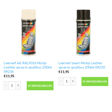
Leerverf wit RAL9016 Motip
Leerverf zwart Motip Leather
Leather spray in spuitbus 200ml
spray in spuitbus 200ml 04230
04236
€
11,95
€
11,95
Leerverf zwart Motip Leather spray i
IN WINKELWAGEN
Leerverf wit RAL9016 Motip Leather spray in spuitbus 200ml 04236 aantal
IN WINKELWAGEN