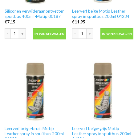
Siliconen verwijderaar ontvetter
Leerverf beige Motip Leather
spuitbus 400ml -Motip 00187
spray in spuitbus 200ml 04234
€
7,15
€
11,95
Siliconen verwijderaar ontvetter spuitbus 400ml -Motip 00187 aantal
Leerverf beige Motip Leather spray in
IN WINKELWAGEN
IN WINKELWAGEN
Leerverf beige-bruin Motip
Leerverf beige-grijs Motip
Leather spray in spuitbus 200ml
Leather spray in spuitbus 200ml