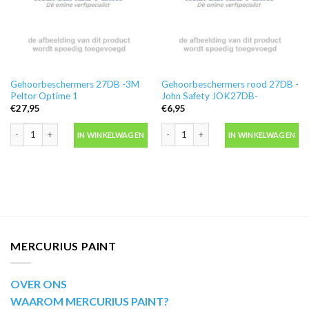
Gehoorbeschermers 27DB -3M
Gehoorbeschermers rood 27DB -
Peltor Optime 1
John Safety JOK27DB-
€
27,95
€
6,95
Gehoorbeschermers 27DB -3M Peltor Optime 1 aantal
Gehoorbeschermers rood 27DB -John
IN WINKELWAGEN
IN WINKELWAGEN
MERCURIUS PAINT
OVER ONS
WAAROM MERCURIUS PAINT?