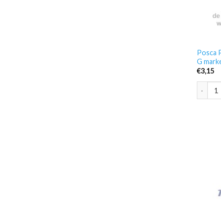
Posca P
G mark
€
3,15
Posca P