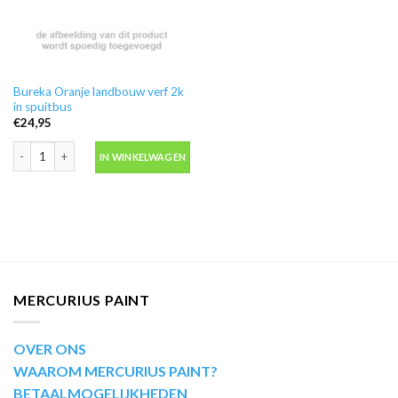
Bureka Oranje landbouw verf 2k
in spuitbus
€
24,95
Bureka Oranje landbouw verf 2k in spuitbus aantal
IN WINKELWAGEN
MERCURIUS PAINT
OVER ONS
WAAROM MERCURIUS PAINT?
BETAALMOGELIJKHEDEN