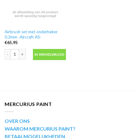
Airbrush set met onderbeker
0.3mm -Aircraft AS-
€
65,95
Airbrush set met onderbeker 0.3mm -Aircraft AS- aantal
IN WINKELWAGEN
MERCURIUS PAINT
OVER ONS
WAAROM MERCURIUS PAINT?
BETAALMOGELIJKHEDEN