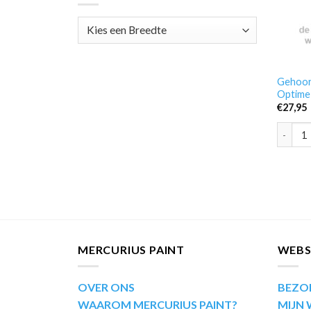
Gehoor
Optime
€
27,95
Gehoorb
MERCURIUS PAINT
WEB
OVER ONS
BEZO
WAAROM MERCURIUS PAINT?
MIJN