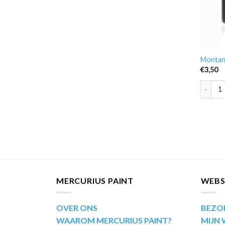
Montan
€
3,50
Montana
MERCURIUS PAINT
WEB
OVER ONS
BEZO
WAAROM MERCURIUS PAINT?
MIJN