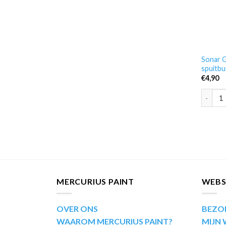
Sonar 
spuitbu
€
4,90
Sonar G
MERCURIUS PAINT
WEB
OVER ONS
BEZO
WAAROM MERCURIUS PAINT?
MIJN