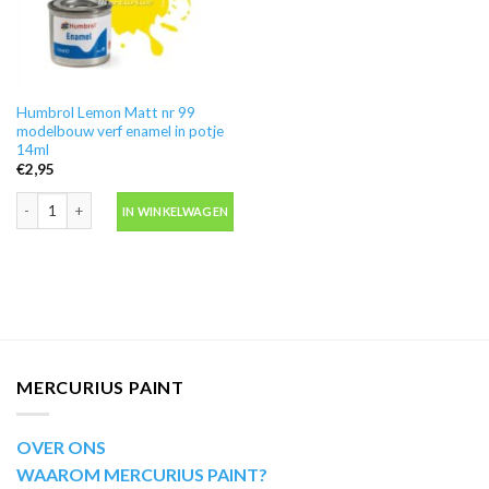
Humbrol Lemon Matt nr 99
modelbouw verf enamel in potje
14ml
€
2,95
Humbrol Lemon Matt nr 99 modelbouw verf enamel in potje 14ml aantal
IN WINKELWAGEN
MERCURIUS PAINT
OVER ONS
WAAROM MERCURIUS PAINT?