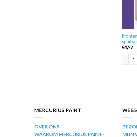
Montan
spuitbu
€
4,99
Montana
MERCURIUS PAINT
WEB
OVER ONS
BEZO
WAAROM MERCURIUS PAINT?
MIJN