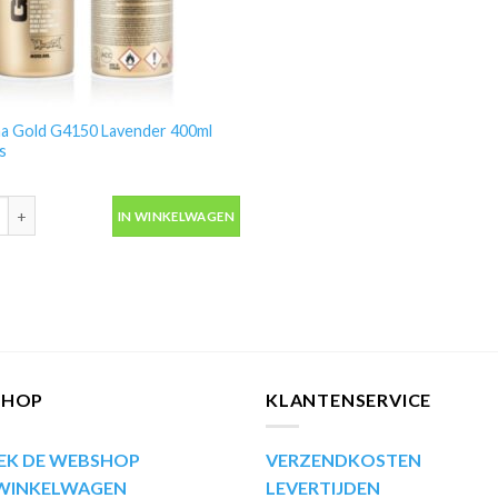
a Gold G4150 Lavender 400ml
s
 Gold G4150 Lavender 400ml spuitbus aantal
IN WINKELWAGEN
SHOP
KLANTENSERVICE
EK DE WEBSHOP
VERZENDKOSTEN
 WINKELWAGEN
LEVERTIJDEN