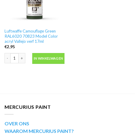
Luftwaffe Camouflage Green
RAL6020 70823 Model Color
acryl Vallejo verf 17ml
€
2,95
Luftwaffe Camouflage Green RAL6020 70823 Model Color acryl Vallejo verf 
IN WINKELWAGEN
MERCURIUS PAINT
OVER ONS
WAAROM MERCURIUS PAINT?