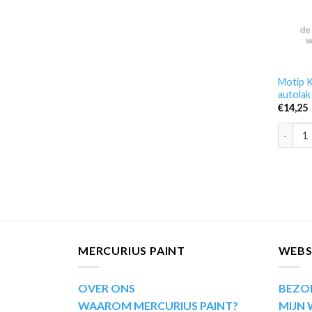
Motip K
autolak
€
14,25
Motip K
MERCURIUS PAINT
WEB
OVER ONS
BEZO
WAAROM MERCURIUS PAINT?
MIJN