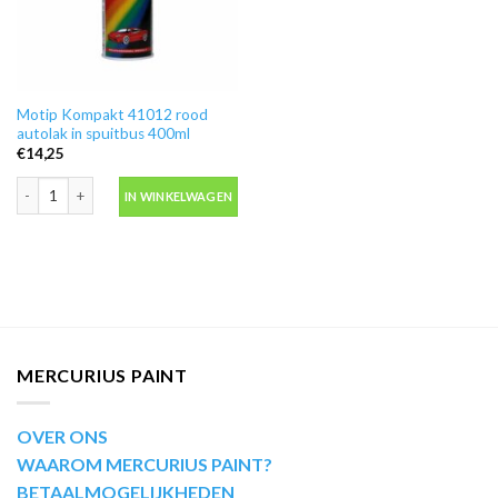
Motip Kompakt 41012 rood
autolak in spuitbus 400ml
€
14,25
Motip Kompakt 41012 rood autolak in spuitbus 400ml aantal
IN WINKELWAGEN
MERCURIUS PAINT
OVER ONS
WAAROM MERCURIUS PAINT?
BETAALMOGELIJKHEDEN