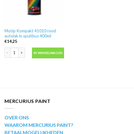
Motip Kompakt 41010 rood
autolak in spuitbus 400ml
€
14,25
Motip Kompakt 41010 rood autolak in spuitbus 400ml aantal
IN WINKELWAGEN
MERCURIUS PAINT
OVER ONS
WAAROM MERCURIUS PAINT?
BETAALMOGELIJKHEDEN