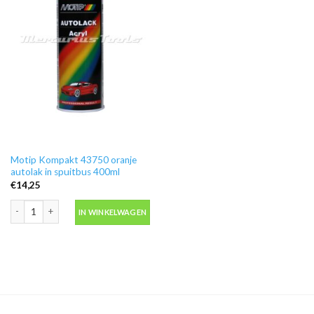
Motip Kompakt 43750 oranje
autolak in spuitbus 400ml
€
14,25
Motip Kompakt 43750 oranje autolak in spuitbus 400ml aantal
IN WINKELWAGEN