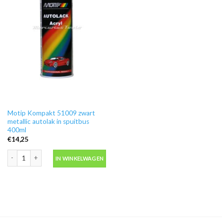
Motip Kompakt 51009 zwart
metallic autolak in spuitbus
400ml
€
14,25
Motip Kompakt 51009 zwart metallic autolak in spuitbus 400ml aantal
IN WINKELWAGEN