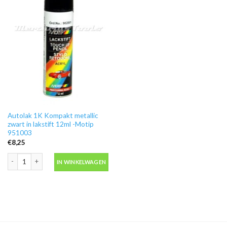
Autolak 1K Kompakt metallic
zwart in lakstift 12ml -Motip
951003
€
8,25
Autolak 1K Kompakt metallic zwart in lakstift 12ml -Motip 951003 aantal
IN WINKELWAGEN