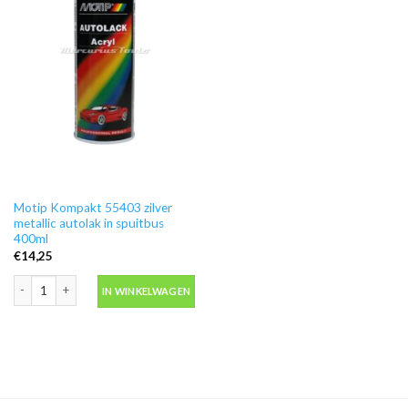
Motip Kompakt 55403 zilver
metallic autolak in spuitbus
400ml
€
14,25
Motip Kompakt 55403 zilver metallic autolak in spuitbus 400ml aantal
IN WINKELWAGEN