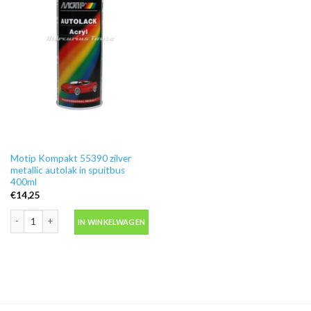
Motip Kompakt 55390 zilver
metallic autolak in spuitbus
400ml
€
14,25
Motip Kompakt 55390 zilver metallic autolak in spuitbus 400ml aantal
IN WINKELWAGEN