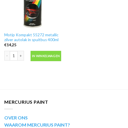
Motip Kompakt 55272 metallic
zilver autolak in spuitbus 400ml
€
14,25
Motip Kompakt 55272 metallic zilver autolak in spuitbus 400ml aantal
IN WINKELWAGEN
MERCURIUS PAINT
OVER ONS
WAAROM MERCURIUS PAINT?