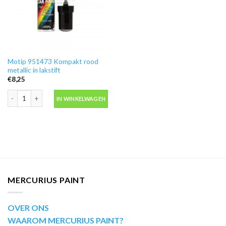
Motip 951473 Kompakt rood
metallic in lakstift
€
8,25
Motip 951473 Kompakt rood metallic in lakstift aantal
IN WINKELWAGEN
MERCURIUS PAINT
OVER ONS
WAAROM MERCURIUS PAINT?