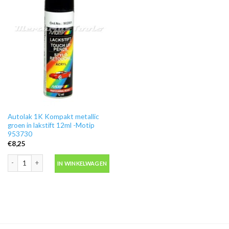
Autolak 1K Kompakt metallic
groen in lakstift 12ml -Motip
953730
€
8,25
Autolak 1K Kompakt metallic groen in lakstift 12ml -Motip 953730 aantal
IN WINKELWAGEN