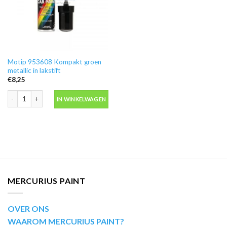
Motip 953608 Kompakt groen
metallic in lakstift
€
8,25
Motip 953608 Kompakt groen metallic in lakstift aantal
IN WINKELWAGEN
MERCURIUS PAINT
OVER ONS
WAAROM MERCURIUS PAINT?