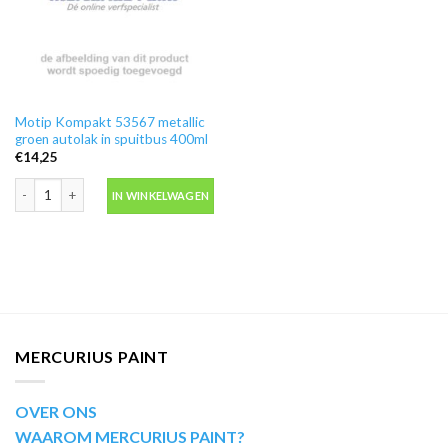
Motip Kompakt 53567 metallic
groen autolak in spuitbus 400ml
€
14,25
Motip Kompakt 53567 metallic groen autolak in spuitbus 400ml aantal
IN WINKELWAGEN
MERCURIUS PAINT
OVER ONS
WAAROM MERCURIUS PAINT?