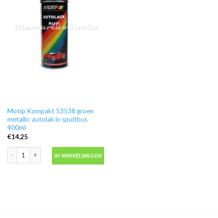
Motip Kompakt 53538 groen
metallic autolak in spuitbus
400ml
€
14,25
Motip Kompakt 53538 groen metallic autolak in spuitbus 400ml aantal
IN WINKELWAGEN