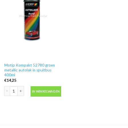
Motip Kompakt 52780 groen
metallic autolak in spuitbus
400ml
€
14,25
Motip Kompakt 52780 groen metallic autolak in spuitbus 400ml aantal
IN WINKELWAGEN