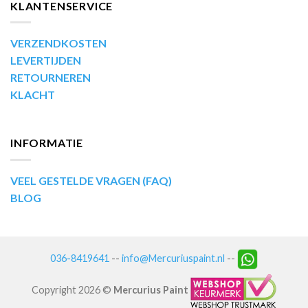
KLANTENSERVICE
VERZENDKOSTEN
LEVERTIJDEN
RETOURNEREN
KLACHT
INFORMATIE
VEEL GESTELDE VRAGEN (FAQ)
BLOG
036-8419641
--
info@Mercuriuspaint.nl
--
Copyright 2026 ©
Mercurius Paint