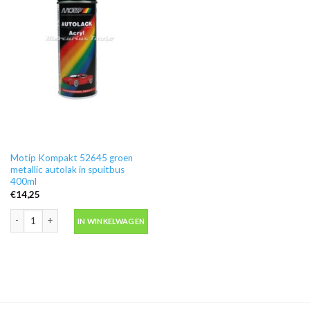
Motip Kompakt 52645 groen
metallic autolak in spuitbus
400ml
€
14,25
Motip Kompakt 52645 groen metallic autolak in spuitbus 400ml aantal
IN WINKELWAGEN