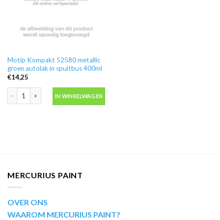
Motip Kompakt 52580 metallic
groen autolak in spuitbus 400ml
€
14,25
Motip Kompakt 52580 metallic groen autolak in spuitbus 400ml aantal
IN WINKELWAGEN
MERCURIUS PAINT
OVER ONS
WAAROM MERCURIUS PAINT?