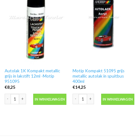
Autolak 1K Kompakt metallic
Motip Kompakt 51095 grijs
grijs in lakstift 12ml -Motip
metallic autolak in spuitbus
951095
400ml
€
8,25
€
14,25
Autolak 1K Kompakt metallic grijs in lakstift 12ml -Motip 951095 aantal
Motip Kompakt 51095 grijs metallic au
IN WINKELWAGEN
IN WINKELWAGEN