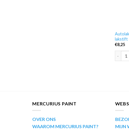
Autolak
lakstif
€
8,25
Autolak
MERCURIUS PAINT
WEB
OVER ONS
BEZO
WAAROM MERCURIUS PAINT?
MIJN