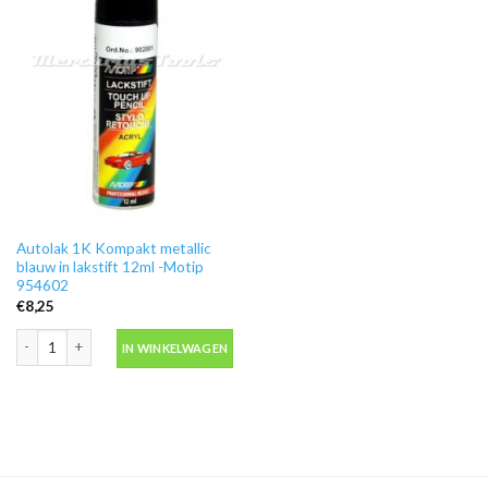
Autolak 1K Kompakt metallic
blauw in lakstift 12ml -Motip
954602
€
8,25
Autolak 1K Kompakt metallic blauw in lakstift 12ml -Motip 954602 aantal
IN WINKELWAGEN